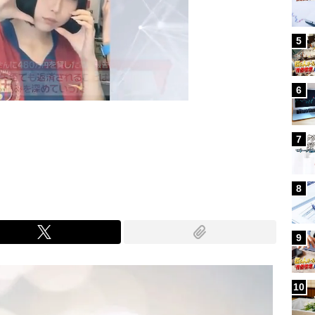
5
6
7
Mute
8
9
10