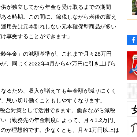
子供が独立してから年金を受け取るまでの期間
がある時期。この間に、節税しながら老後の蓄え
。運用先は元本割れしない元本確保型商品が多い
だけ享受することができます」
齢年金」の減額基準が、これまで月々28万円
、同じく2022年4月から47万円に引き上げら
くなるため、収入が増えても年金額が減りにくく
ず、思い切り働くこともしやすくなります。
入の税金対策として活用できます。働きながら減税
い（勤務先の年金制度によって、月々1.2万円、
てるのが理想的です。少なくとも、月々1万円以上は