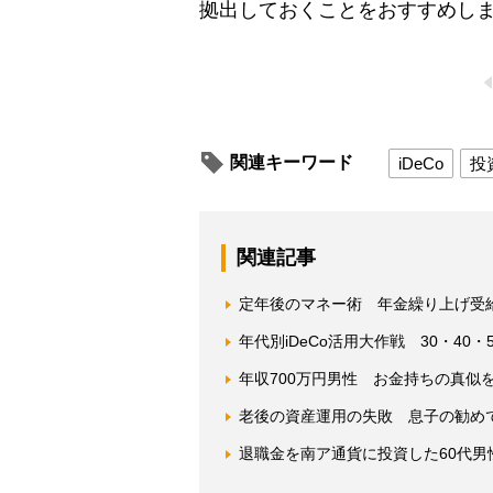
拠出しておくことをおすすめし
関連キーワード
iDeCo
投
関連記事
定年後のマネー術 年金繰り上げ受
年代別iDeCo活用大作戦 30・40
年収700万円男性 お金持ちの真似を
老後の資産運用の失敗 息子の勧め
退職金を南ア通貨に投資した60代