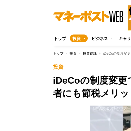
トップ
投資
ビジネス
キャリ
トップ
投資
投資信託
iDeCoの制度
投資
iDeCoの制度変
者にも節税メリッ