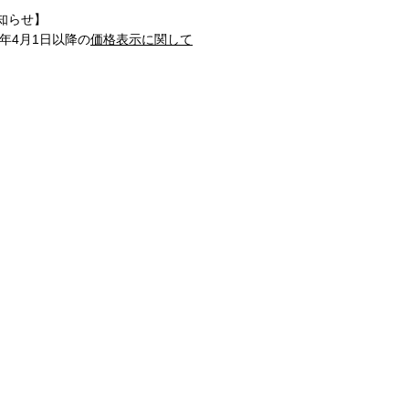
知らせ】
1年4月1日以降の
価格表示に関して