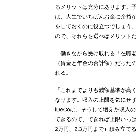
るメリットは充分にあります。
は、人生でいちばんお金に余裕
をしておくのに役立つでしょう
ので、それらを選べばメリット
働きながら受け取れる「在職老
（賃金と年金の合計額）だったのが
れる。
「これまでよりも減額基準が高
なります。収入の上限を気にせ
iDeCoは、そうして増えた収
できるので、できれば上限いっぱ
2万円、2.3万円まで）積み立