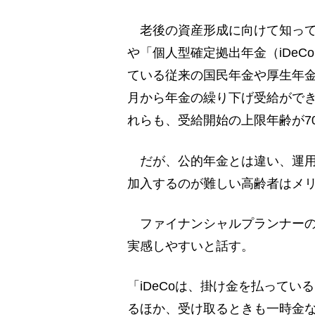
老後の資産形成に向けて知って
や「個人型確定拠出年金（iDe
ている従来の国民年金や厚生年金
月から年金の繰り下げ受給ができ
れらも、受給開始の上限年齢が7
だが、公的年金とは違い、運用
加入するのが難しい高齢者はメ
ファイナンシャルプランナーの
実感しやすいと話す。
「iDeCoは、掛け金を払って
るほか、受け取るときも一時金