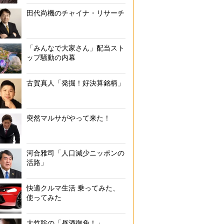
田代尚機のチャイナ・リサーチ
「みんなで大家さん」配当スト
ップ騒動の内幕
古賀真人「発掘！好決算銘柄」
突然マルサがやって来た！
河合雅司「人口減少ニッポンの
活路」
快適クルマ生活 乗ってみた、
使ってみた
大竹聡の「昼酒御免！」