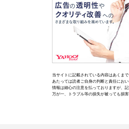
当サイトに記載されている内容はあくまで
あたっては読者ご自身の判断と責任におい
情報は細心の注意を払っておりますが、記
万が一、トラブル等の損失が被っても損害