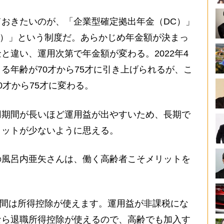
おきたいのが、「企業型確定拠出年金（DC）」
Co）」という制度だ。あらかじめ年金額が決まっ
と違い、運用次第で年金額が変わる。2022年4
る年齢が70才から75才に引き上げられるが、こ
0才から75才に変わる。
期間が長いほど運用益が出やすいため、長期で
リットが少ないように思える。
風呂内亜矢さんは、働く高齢者こそメリットを
いる間は所得控除が使えます。運用益が非課税にな
なら退職所得控除が使えるので、高齢でも加入す