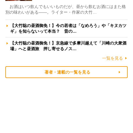
お酒はいつ飲んでもいいものだが、昼から飲むお酒にはまた格
別の味わいがある――。ライター・作家の大竹…
【大竹聡の昼酒御免！】今の若者は「なめろう」や「キヌカツ
ギ」を知らないって本当？ 昔の…
【大竹聡の昼酒御免！】京急線で多摩川越えて「川崎の大衆酒
場」へと昼酒旅 押し寄せるノス…
一覧を見る
著者・連載の一覧を見る