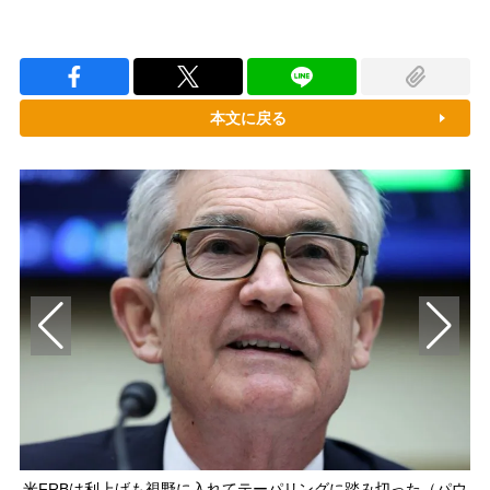
本文に戻る
米FRBは利上げも視野に入れてテーパリングに踏み切った（パウ