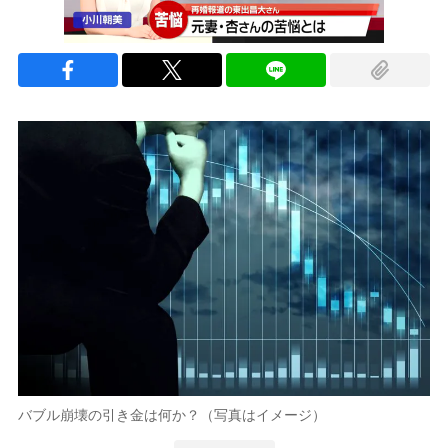
バブル崩壊の引き金は何か？（写真はイメージ）