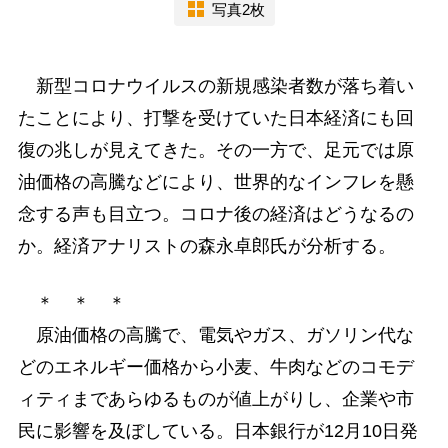
写真2枚
新型コロナウイルスの新規感染者数が落ち着い
たことにより、打撃を受けていた日本経済にも回
復の兆しが見えてきた。その一方で、足元では原
油価格の高騰などにより、世界的なインフレを懸
念する声も目立つ。コロナ後の経済はどうなるの
か。経済アナリストの森永卓郎氏が分析する。
＊ ＊ ＊
原油価格の高騰で、電気やガス、ガソリン代な
どのエネルギー価格から小麦、牛肉などのコモデ
ィティまであらゆるものが値上がりし、企業や市
民に影響を及ぼしている。日本銀行が12月10日発