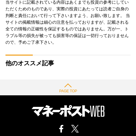
当サイトに記載されている内容はあくまでも投資の参考にしてい
ただくためのものであり、実際の投資にあたっては読者ご自身の
判断と責任において行って下さいますよう、お願い致します。 当
サイトの掲載情報は細心の注意を払っておりますが、記載される
全ての情報の正確性を保証するものではありません。万が一、ト
ラブル等の損失が被っても損害等の保証は一切行っておりません
ので、予めご了承下さい。
他のオススメ記事
PAGE TOP