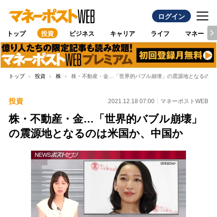
ログイン
トップ
投資
ビジネス
キャリア
ライフ
マネー
トップ
投資
株
株・不動産・金…「世界的バブル崩壊」の震源地となるのは
投資
2021.12.18 07:00
マネーポストWEB
株・不動産・金…「世界的バブル崩壊」
の震源地となるのは米国か、中国か