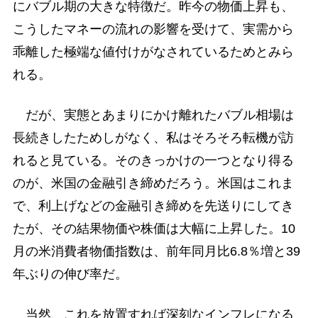
にバブル期の大きな特徴だ。昨今の物価上昇も、
こうしたマネーの流れの影響を受けて、実需から
乖離した極端な値付けがなされているためとみら
れる。
だが、実態とあまりにかけ離れたバブル相場は
長続きしたためしがなく、私はそろそろ転機が訪
れると見ている。そのきっかけの一つとなり得る
のが、米国の金融引き締めだろう。米国はこれま
で、利上げなどの金融引き締めを先送りにしてき
たが、その結果物価や株価は大幅に上昇した。10
月の米消費者物価指数は、前年同月比6.8％増と39
年ぶりの伸び率だ。
当然、これを放置すれば深刻なインフレになる