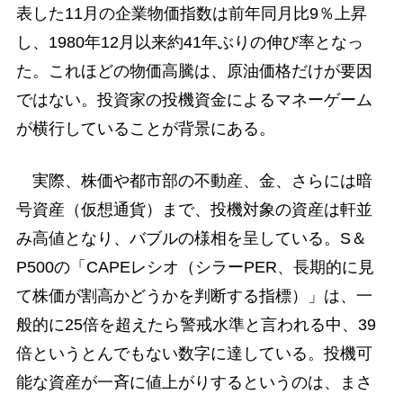
表した11月の企業物価指数は前年同月比9％上昇
し、1980年12月以来約41年ぶりの伸び率となっ
た。これほどの物価高騰は、原油価格だけが要因
ではない。投資家の投機資金によるマネーゲーム
が横行していることが背景にある。
実際、株価や都市部の不動産、金、さらには暗
号資産（仮想通貨）まで、投機対象の資産は軒並
み高値となり、バブルの様相を呈している。S＆
P500の「CAPEレシオ（シラーPER、長期的に見
て株価が割高かどうかを判断する指標）」は、一
般的に25倍を超えたら警戒水準と言われる中、39
倍というとんでもない数字に達している。投機可
能な資産が一斉に値上がりするというのは、まさ