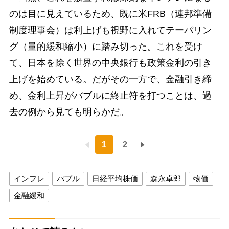
のは目に見えているため、既に米FRB（連邦準備
制度理事会）は利上げも視野に入れてテーパリン
グ（量的緩和縮小）に踏み切った。これを受け
て、日本を除く世界の中央銀行も政策金利の引き
上げを始めている。だがその一方で、金融引き締
め、金利上昇がバブルに終止符を打つことは、過
去の例から見ても明らかだ。
1
2
インフレ
バブル
日経平均株価
森永卓郎
物価
金融緩和