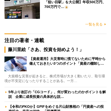
「狙い目駅」を大公開】年収500万円、
700万円で…
一覧を見る
注目の著者・連載
藤川里絵「さあ、投資を始めよう！」
【資産運用】大災害時に慌てないために平時から
備えておきたい3つのポイント「資産の棚卸し…
大規模な災害が起きると、株式市場が大きく動いたり、取引環
境が不安定になったりすることがある。一方…
5年ぶり改訂の「CGコード」、何が変わったのかポイントを解
説 企業に成長投資の具体的な説…
【令和のPKOか】GPIFをめぐる片山財務相の「円資産への投