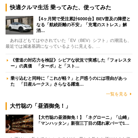
快適クルマ生活 乗ってみた、使ってみた
【4ヶ月間で受注累計6000台】BEV普及の障壁と
なる「航続距離の不安」「充電のストレス」解
消…
あれほどもてはやされていた「EV（BEV）シフト」の潮流も、
最近では減速基調になっているように見える。…
《雪道の対応力を検証》シビアな状況で実感した「フォレスタ
ー」の真価 「ターボ」と「スト…
乗り込むと同時に「これが軽？」と戸惑うのには理由があっ
た 「日産ルークス」さらなる躍進…
一覧を見る
大竹聡の「昼酒御免！」
【大竹聡の昼酒御免！】「ネグローニ」「山崎」
「マンハッタン」新宿三丁目の隠れ家バーで1…