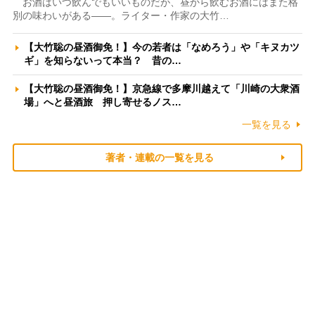
お酒はいつ飲んでもいいものだが、昼から飲むお酒にはまた格
別の味わいがある――。ライター・作家の大竹…
【大竹聡の昼酒御免！】今の若者は「なめろう」や「キヌカツ
ギ」を知らないって本当？ 昔の…
【大竹聡の昼酒御免！】京急線で多摩川越えて「川崎の大衆酒
場」へと昼酒旅 押し寄せるノス…
一覧を見る
著者・連載の一覧を見る