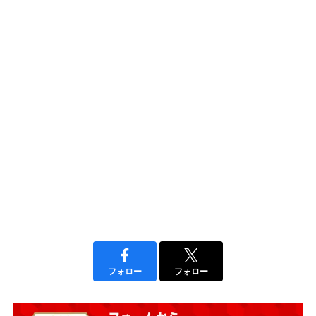
フォロー
フォロー