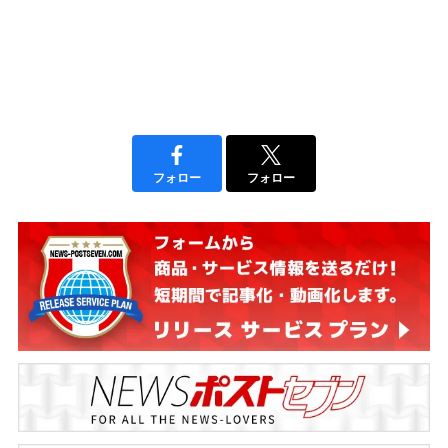
フォロー
フォロー