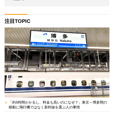
注目TOPIC
「約5時間かかるし、料金も高いのになぜ？」東京～博多間の
移動に飛行機ではなく新幹線を選ぶ人の事情