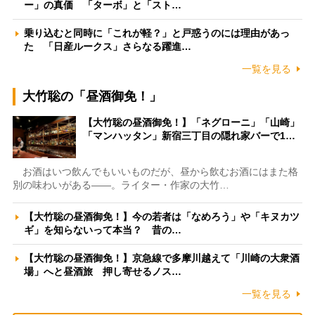
ー」の真価 「ターボ」と「スト…
乗り込むと同時に「これが軽？」と戸惑うのには理由があっ
た 「日産ルークス」さらなる躍進…
一覧を見る
大竹聡の「昼酒御免！」
【大竹聡の昼酒御免！】「ネグローニ」「山崎」
「マンハッタン」新宿三丁目の隠れ家バーで1…
お酒はいつ飲んでもいいものだが、昼から飲むお酒にはまた格
別の味わいがある――。ライター・作家の大竹…
【大竹聡の昼酒御免！】今の若者は「なめろう」や「キヌカツ
ギ」を知らないって本当？ 昔の…
【大竹聡の昼酒御免！】京急線で多摩川越えて「川崎の大衆酒
場」へと昼酒旅 押し寄せるノス…
一覧を見る