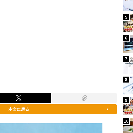
5
6
7
8
9
本文に戻る
10