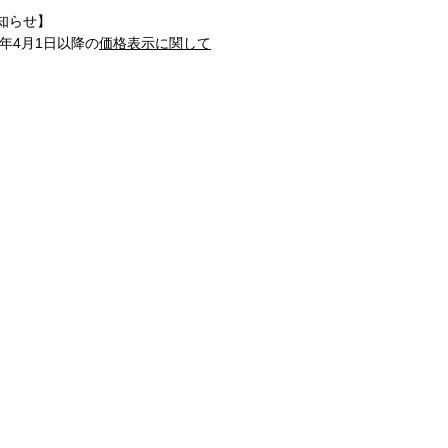
知らせ】
1年4月1日以降の
価格表示に関して