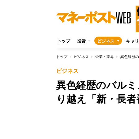
トップ
投資
ビジネス
キャリ
トップ
ビジネス
企業・業界
ビジネス
異色経歴のバルミ
り越え「新・長者
/
Unmute