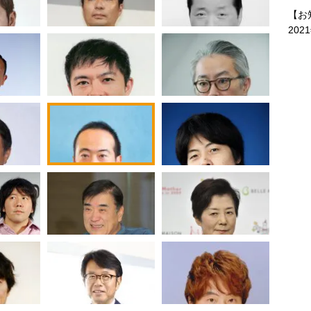
【お
202