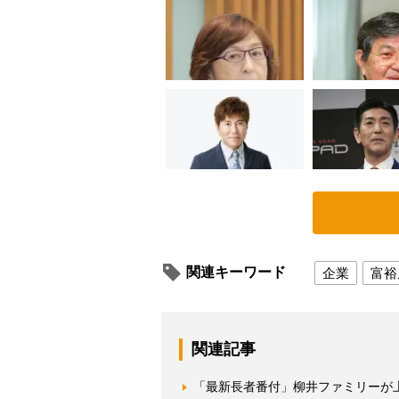
関連キーワード
企業
富裕
関連記事
「最新長者番付」柳井ファミリーが