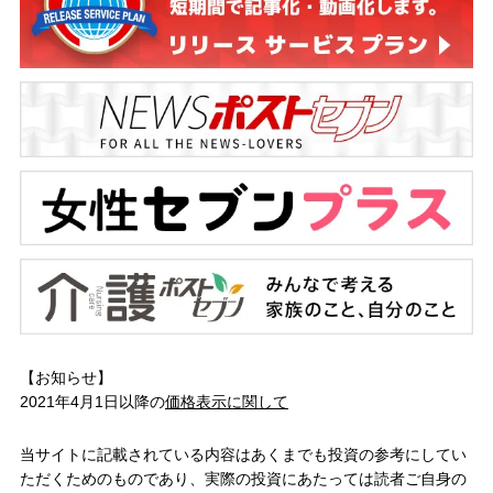
【お知らせ】
2021年4月1日以降の
価格表示に関して
当サイトに記載されている内容はあくまでも投資の参考にしてい
ただくためのものであり、実際の投資にあたっては読者ご自身の