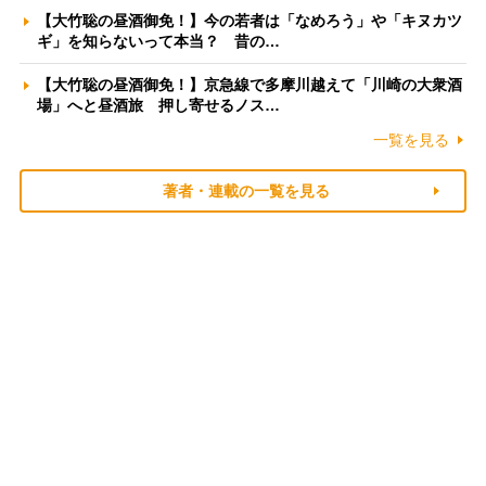
【大竹聡の昼酒御免！】今の若者は「なめろう」や「キヌカツ
ギ」を知らないって本当？ 昔の…
【大竹聡の昼酒御免！】京急線で多摩川越えて「川崎の大衆酒
場」へと昼酒旅 押し寄せるノス…
一覧を見る
著者・連載の一覧を見る