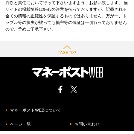
判断と責任において行って下さいますよう、お願い致します。 当
サイトの掲載情報は細心の注意を払っておりますが、記載される
全ての情報の正確性を保証するものではありません。万が一、ト
ラブル等の損失が被っても損害等の保証は一切行っておりません
ので、予めご了承下さい。
PAGE TOP
マネーポストWEBについて
ページ一覧
お問い合わせ