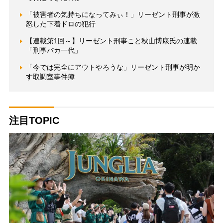
「被害者の気持ちになってみぃ！」リーゼント刑事が激
怒した下着ドロの犯行
【連載第1回～】リーゼント刑事こと秋山博康氏の連載
「刑事バカ一代」
「今では完全にアウトやろうな」リーゼント刑事が明か
す取調室事件簿
注目TOPIC