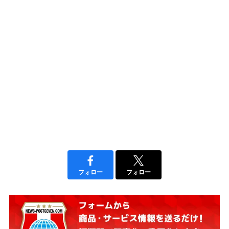
フォロー
フォロー