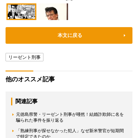
本文に戻る
リーゼント刑事
他のオススメ記事
関連記事
元徳島県警・リーゼント刑事が唖然！結婚詐欺師に名を
騙られた事件を振り返る
「熟練刑事が探せなかった犯人」なぜ新米警官が短期間
で特定できたのか