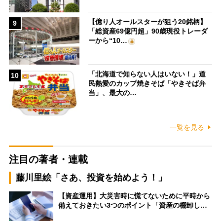
【億り人オールスターが狙う20銘柄】
9
「総資産69億円超」90歳現役トレーダ
ーから“10…
「北海道で知らない人はいない！」道
10
民熱愛のカップ焼きそば「やきそば弁
当」、最大の…
一覧を見る
注目の著者・連載
藤川里絵「さあ、投資を始めよう！」
【資産運用】大災害時に慌てないために平時から
備えておきたい3つのポイント「資産の棚卸し…