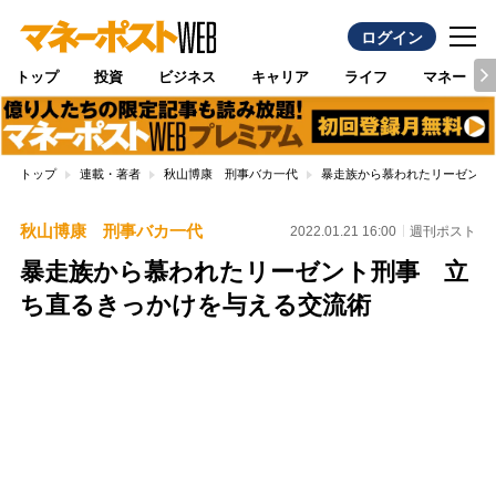
ログイン
トップ
投資
ビジネス
キャリア
ライフ
マネー
トップ
連載・著者
秋山博康 刑事バカ一代
暴走族から慕われたリーゼント
秋山博康 刑事バカ一代
2022.01.21 16:00
週刊ポスト
暴走族から慕われたリーゼント刑事 立
ち直るきっかけを与える交流術
Loaded
:
100.00%
/
Unmute