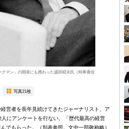
ークマン」の開発にも携わった盛田昭夫氏（時事通信
写真21枚
経営者を長年見続けてきたジャーナリスト、ア
2人にアンケートを行ない、「歴代最高の経営
選んでもらった。（別表参照。文中一部敬称略）