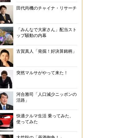
田代尚機のチャイナ・リサーチ
「みんなで大家さん」配当スト
ップ騒動の内幕
古賀真人「発掘！好決算銘柄」
突然マルサがやって来た！
河合雅司「人口減少ニッポンの
活路」
快適クルマ生活 乗ってみた、
使ってみた
大竹聡の「昼酒御免！」