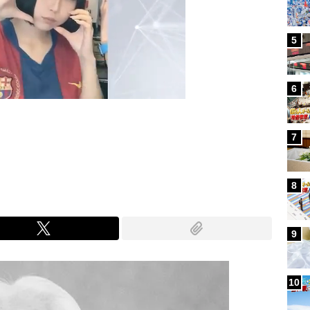
5
6
7
Mute
8
9
10