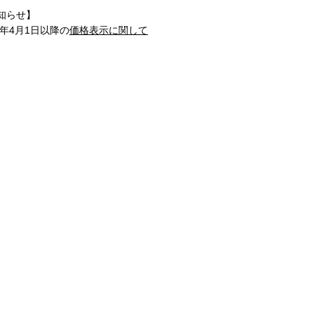
知らせ】
1年4月1日以降の
価格表示に関して