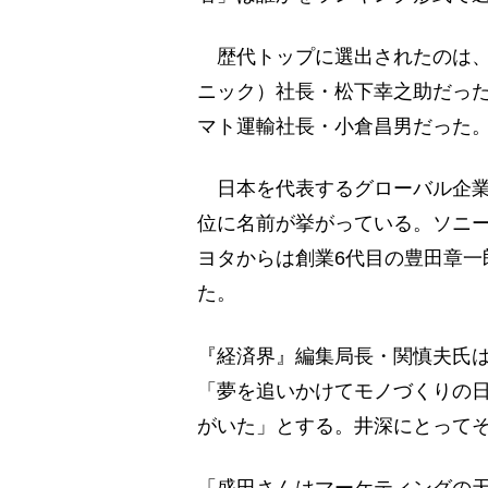
歴代トップに選出されたのは、
ニック）社長・松下幸之助だった
マト運輸社長・小倉昌男だった
日本を代表するグローバル企業
位に名前が挙がっている。ソニ
ヨタからは創業6代目の豊田章一
た。
『経済界』編集局長・関慎夫氏
「夢を追いかけてモノづくりの日
がいた」とする。井深にとって
「盛田さんはマーケティングの天