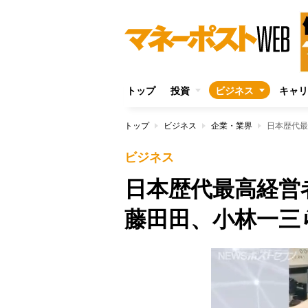
トップ
投資
ビジネス
キャリ
トップ
ビジネス
企業・業界
日本歴代最
ビジネス
日本歴代最高経営
藤田田、小林一三