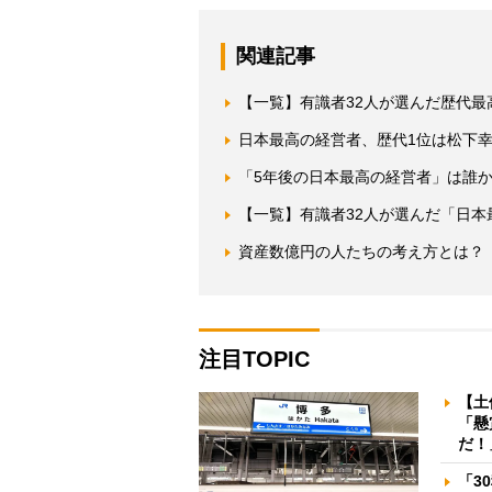
関連記事
【一覧】有識者32人が選んだ歴代最
日本最高の経営者、歴代1位は松下
「5年後の日本最高の経営者」は誰
【一覧】有識者32人が選んだ「日本
資産数億円の人たちの考え方とは？
注目TOPIC
【土
「懸
だ！
「3