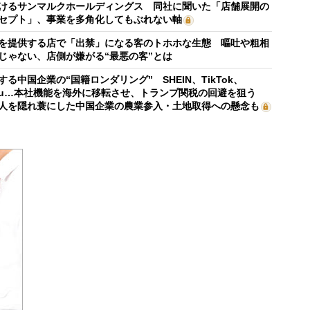
けるサンマルクホールディングス 同社に聞いた「店舗展開の
セプト」、事業を多角化してもぶれない軸
を提供する店で「出禁」になる客のトホホな生態 嘔吐や粗相
じゃない、店側が嫌がる“最悪の客”とは
する中国企業の“国籍ロンダリング” SHEIN、TikTok、
mu…本社機能を海外に移転させ、トランプ関税の回避を狙う
人を隠れ蓑にした中国企業の農業参入・土地取得への懸念も