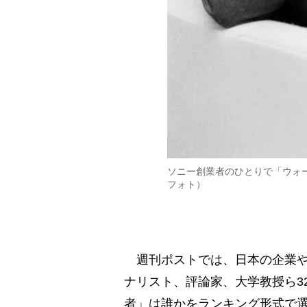
ソニー創業者のひとりで「ウォ
フォト）
週刊ポストでは、日本の企業や
ナリスト、評論家、大学教授ら3
者」は誰かをランキング形式で