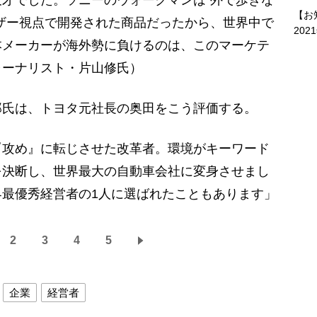
【お
ザー視点で開発された商品だったから、世界中で
202
本メーカーが海外勢に負けるのは、このマーケテ
ャーナリスト・片山修氏）
氏は、トヨタ元社長の奥田をこう評価する。
『攻め』に転じさせた改革者。環境がキーワード
を決断し、世界最大の自動車会社に変身させまし
最優秀経営者の1人に選ばれたこともあります」
2
3
4
5
企業
経営者