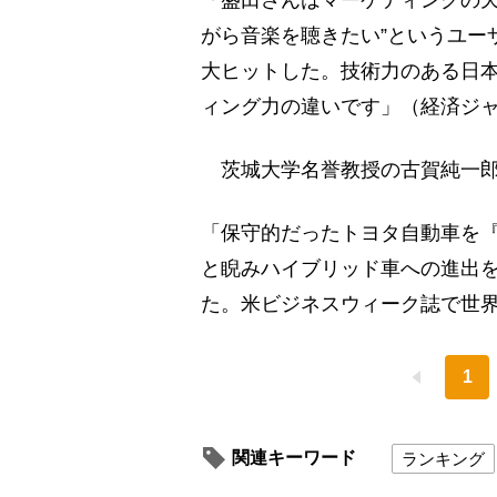
がら音楽を聴きたい”というユー
大ヒットした。技術力のある日
ィング力の違いです」（経済ジ
茨城大学名誉教授の古賀純一郎
「保守的だったトヨタ自動車を
と睨みハイブリッド車への進出
た。米ビジネスウィーク誌で世界
1
関連キーワード
ランキング