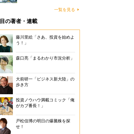
一覧を見る
目の著者・連載
藤川里絵「さあ、投資を始めよ
う！」
森口亮「まるわかり市況分析」
大前研一「ビジネス新大陸」の
歩き方
投資ノウハウ満載コミック「俺
がカブ番長！」
戸松信博の明日の爆騰株を探
せ！