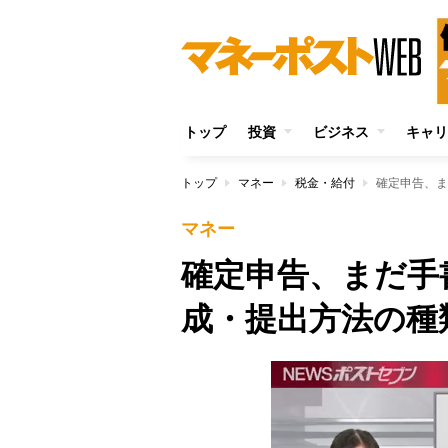
トップ
投資
ビジネス
キャリ
トップ
マネー
税金・給付
確定申告、ま
マネー
確定申告、まだ手
成・提出方法の種