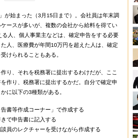
」が始まった（3月15日まで）。会社員は年末調
いケースが多いが、複数の会社から給料を得てい
超える人、個人事業主などは、確定申告をする必要
た人、医療費が年間10万円を超えた人は、確定
を受けられることもある。
作り、それを税務署に提出するわけだが、ここ
書を作り、税務署に提出するかだ。自分で確定申
かに以下の3種類がある。
申告書等作成コーナー」で作成する
書きで申告書に記入する
相談員のレクチャーを受けながら作成する