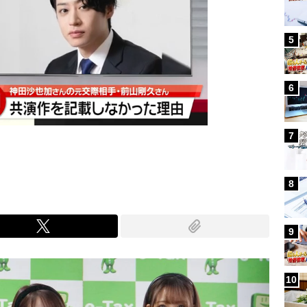
5
6
7
8
9
10