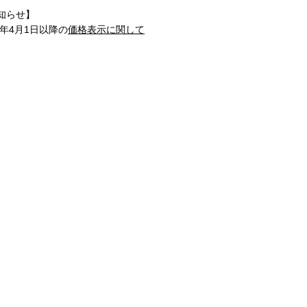
知らせ】
1年4月1日以降の
価格表示に関して