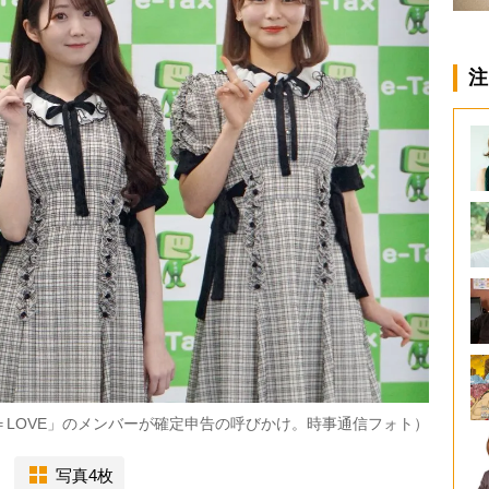
注
「＝LOVE」のメンバーが確定申告の呼びかけ。時事通信フォト）
写真4枚