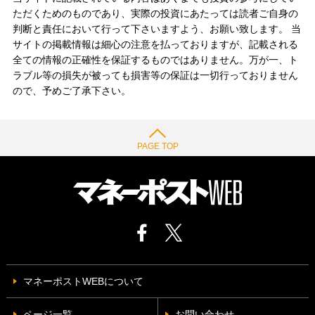
ただくためのものであり、実際の投資にあたっては読者ご自身の
判断と責任において行って下さいますよう、お願い致します。 当
サイトの掲載情報は細心の注意を払っておりますが、記載される
全ての情報の正確性を保証するものではありません。万が一、ト
ラブル等の損失が被っても損害等の保証は一切行っておりません
ので、予めご了承下さい。
PAGE TOP
マネーポストWEBについて
ページ一覧
お問い合わせ