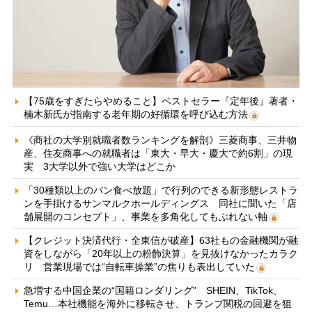
【75歳をすぎたらやめること】ベストセラー『定年後』著者・
楠木新氏が指南する老年期の好循環を呼び込む方法
《商社の大学別就職者数ランキングを解剖》三菱商事、三井物
産、住友商事への就職者は「東大・早大・慶大で約6割」の現
実 3大学以外で強い大学はどこか
「30種類以上のパン食べ放題」で行列のできる新形態レストラ
ンを手掛けるサンマルクホールディングス 同社に聞いた「店
舗展開のコンセプト」、事業を多角化してもぶれない軸
【クレジット決済代行・全東信が破産】63社もの金融機関が融
資をしながら「20年以上の粉飾決算」を見抜けなかったカラク
リ 営業現場では“自転車操業”の焦りも表出していた
急増する中国企業の“国籍ロンダリング” SHEIN、TikTok、
Temu…本社機能を海外に移転させ、トランプ関税の回避を狙