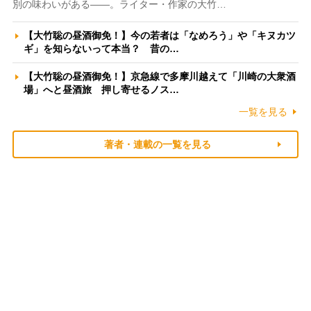
別の味わいがある――。ライター・作家の大竹…
【大竹聡の昼酒御免！】今の若者は「なめろう」や「キヌカツ
ギ」を知らないって本当？ 昔の…
【大竹聡の昼酒御免！】京急線で多摩川越えて「川崎の大衆酒
場」へと昼酒旅 押し寄せるノス…
一覧を見る
著者・連載の一覧を見る