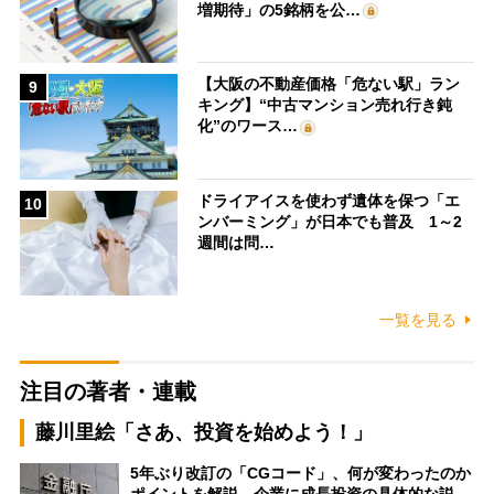
増期待」の5銘柄を公…
【大阪の不動産価格「危ない駅」ラン
9
キング】“中古マンション売れ行き鈍
化”のワース…
ドライアイスを使わず遺体を保つ「エ
10
ンバーミング」が日本でも普及 1～2
週間は問…
一覧を見る
注目の著者・連載
藤川里絵「さあ、投資を始めよう！」
5年ぶり改訂の「CGコード」、何が変わったのか