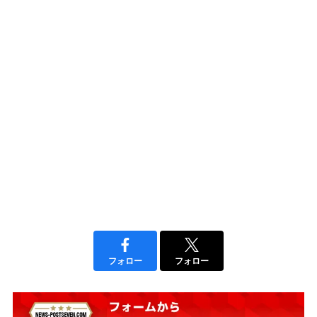
フォロー
フォロー