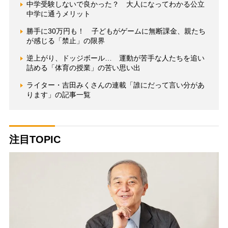
中学受験しないで良かった？ 大人になってわかる公立
中学に通うメリット
勝手に30万円も！ 子どもがゲームに無断課金、親たち
が感じる「禁止」の限界
逆上がり、ドッジボール… 運動が苦手な人たちを追い
詰める「体育の授業」の苦い思い出
ライター・吉田みくさんの連載「誰にだって言い分があ
ります」の記事一覧
注目TOPIC