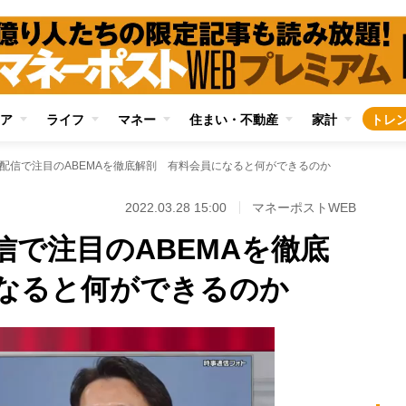
ア
ライフ
マネー
住まい・不動産
家計
トレ
配信で注目のABEMAを徹底解剖 有料会員になると何ができるのか
2022.03.28 15:00
マネーポストWEB
信で注目のABEMAを徹底
なると何ができるのか