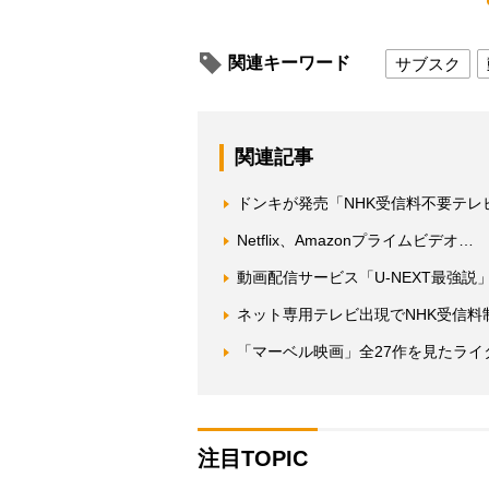
関連キーワード
サブスク
関連記事
ドンキが発売「NHK受信料不要テ
Netflix、Amazonプライムビ
動画配信サービス「U-NEXT最強
ネット専用テレビ出現でNHK受信料制度
「マーベル映画」全27作を見たラ
注目TOPIC