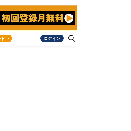
ンド
ログイン