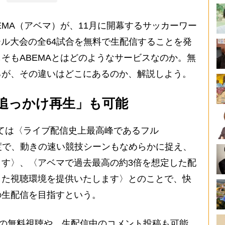
MA（アベマ）が、11月に開幕するサッカーワー
ル大会の全64試合を無料で生配信することを発
そもABEMAとはどのようなサービスなのか。無
るが、その違いはどこにあるのか、解説しよう。
追っかけ再生」も可能
ては〈ライブ配信史上最高峰であるフル
像解像度で、動きの速い競技シーンもなめらかに捉え、
す〉、〈アベマで過去最高の約3倍を想定した配
した視聴環境を提供いたします〉とのことで、快
の生配信を目指すという。
での無料視聴や、生配信中のコメント投稿も可能。