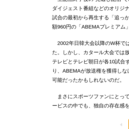
ダイジェスト番組などのオリジ
試合の最初から再生する「追っ
額960円の「ABEMAプレミア
2002年日韓大会以降のW杯で
た。しかし、カタール大会では放
テレビとテレビ朝日が各10試合
り、ABEMAが放送権を獲得しな
可能だったかもしれないのだ。
まさにスポーツファンにとっては
ービスの中でも、独自の存在感