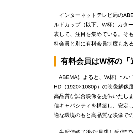
インターネットテレビ局のABE
ルドカップ（以下、W杯）カター
表して、注目を集めている。そも
料会員と別に有料会員制度もあ
有料会員はW杯の「
ABEMAによると、W杯につい
HD（1920×1080p）の映
高品質な試合映像を提供いたしま
信キャパシティを構築し、安定
適な環境のもと高品質な映像で
生配信終了後の“見逃し配信”