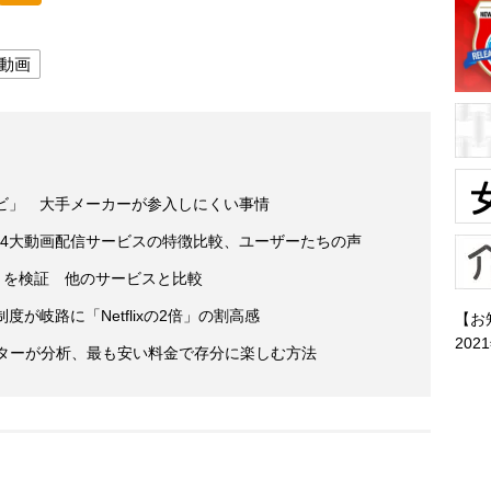
動画
レビ」 大手メーカーが参入しにくい事情
デオ… 4大動画配信サービスの特徴比較、ユーザーたちの声
説」を検証 他のサービスと比較
が岐路に「Netflixの2倍」の割高感
【お
202
イターが分析、最も安い料金で存分に楽しむ方法