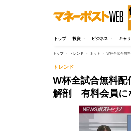
トップ
投資
ビジネス
キャリ
トップ
トレンド
ネット
W杯全試合無料
トレンド
W杯全試合無料配
解剖 有料会員に