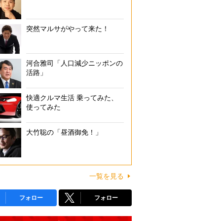
突然マルサがやって来た！
河合雅司「人口減少ニッポンの
活路」
快適クルマ生活 乗ってみた、
使ってみた
大竹聡の「昼酒御免！」
一覧を見る
フォロー
フォロー