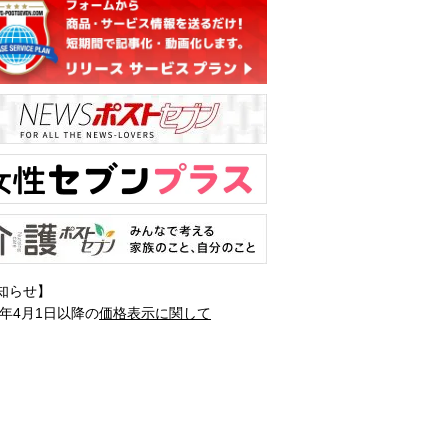
知らせ】
1年4月1日以降の
価格表示に関して