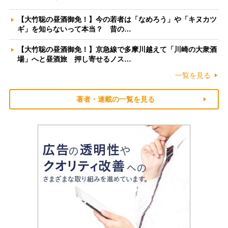
【大竹聡の昼酒御免！】今の若者は「なめろう」や「キヌカツ
ギ」を知らないって本当？ 昔の…
【大竹聡の昼酒御免！】京急線で多摩川越えて「川崎の大衆酒
場」へと昼酒旅 押し寄せるノス…
一覧を見る
著者・連載の一覧を見る