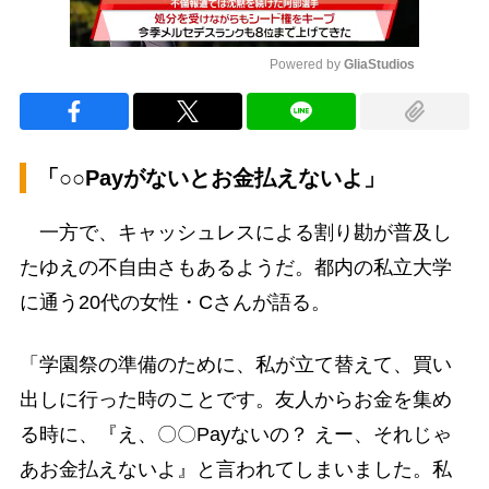
Powered by 
GliaStudios
Mute
「○○Payがないとお金払えないよ」
一方で、キャッシュレスによる割り勘が普及し
たゆえの不自由さもあるようだ。都内の私立大学
に通う20代の女性・Cさんが語る。
「学園祭の準備のために、私が立て替えて、買い
出しに行った時のことです。友人からお金を集め
る時に、『え、〇〇Payないの？ えー、それじゃ
あお金払えないよ』と言われてしまいました。私