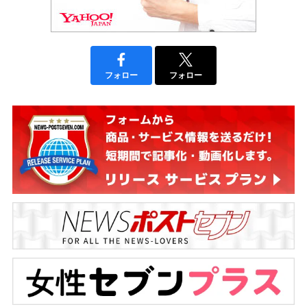
フォロー
フォロー