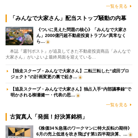
一覧を見る
「みんなで大家さん」配当ストップ騒動の内幕
《ついに見えた問題の核心》「みんなで大家さ
ん」2000億円超不動産投資トラブル“異常なく
ら…
本誌『週刊ポスト』が追及してきた不動産投資商品「みんなで
大家さん」がいよいよ最終局面を迎えている…
【独走スクープ・みんなで大家さん】二転三転した“成田プロ
ジェクト”の計画変更の裏で起き…
【追及スクープ・みんなで大家さん】独占入手“内部議事録”で
明かされる柳瀬健一・代表の思…
一覧を見る
古賀真人「発掘！好決算銘柄」
《株価34％急落のワークマンに特大反転の期待》
6月の売上低迷を吹き飛ばす第1四半期決算、…