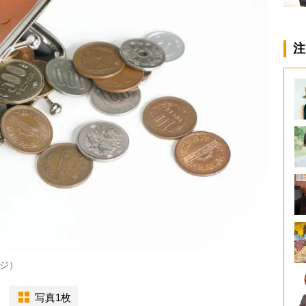
注
ジ）
写真1枚