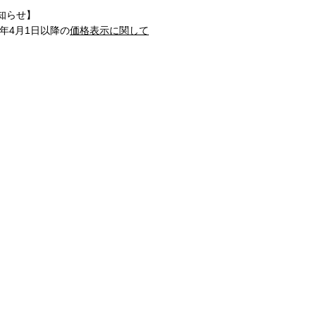
知らせ】
1年4月1日以降の
価格表示に関して