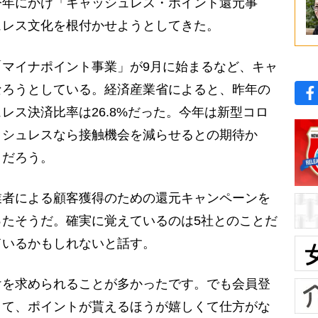
今年にかけ「キャッシュレス・ポイント還元事
ュレス文化を根付かせようとしてきた。
マイナポイント事業」が9月に始まるなど、キャ
なろうとしている。経済産業省によると、昨年の
レス決済比率は26.8%だった。今年は新型コロ
ッシュレスなら接触機会を減らせるとの期待か
くだろう。
者による顧客獲得のための還元キャンペーンを
たそうだ。確実に覚えているのは5社とのことだ
ているかもしれないと話す。
けを求められることが多かったです。でも会員登
くて、ポイントが貰えるほうが嬉しくて仕方がな