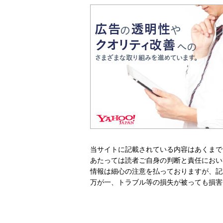
当サイトに記載されている内容はあくまで
あたっては読者ご自身の判断と責任におい
情報は細心の注意を払っておりますが、記
万が一、トラブル等の損失が被っても損害