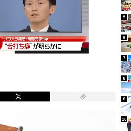
5
6
7
8
9
10