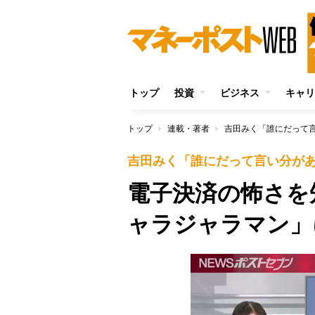
トップ
投資
ビジネス
キャリ
トップ
連載・著者
吉田みく「誰にだって
吉田みく「誰にだって言い分が
電子決済の怖さを
ャラジャラマン」