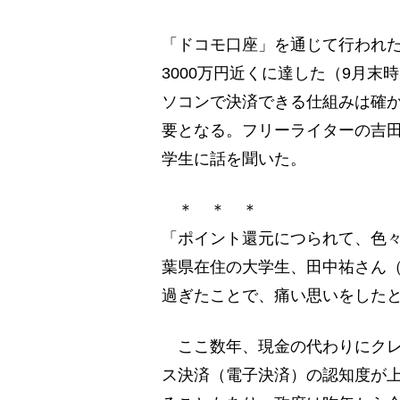
「ドコモ口座」を通じて行われ
3000万円近くに達した（9月
ソコンで決済できる仕組みは確
要となる。フリーライターの吉田
学生に話を聞いた。
＊ ＊ ＊
「ポイント還元につられて、色々
葉県在住の大学生、田中祐さん（
過ぎたことで、痛い思いをした
ここ数年、現金の代わりにクレ
ス決済（電子決済）の認知度が