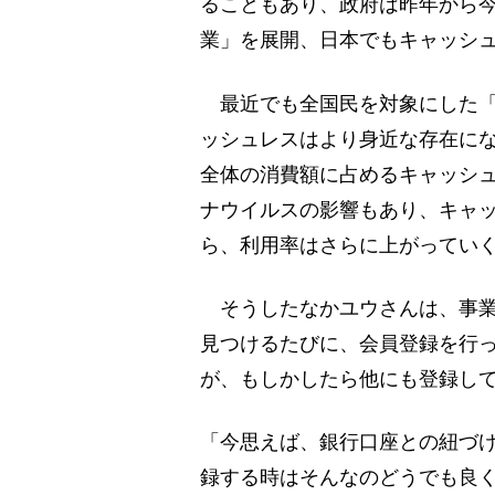
ることもあり、政府は昨年から
業」を展開、日本でもキャッシ
最近でも全国民を対象にした「
ッシュレスはより身近な存在に
全体の消費額に占めるキャッシュ
ナウイルスの影響もあり、キャ
ら、利用率はさらに上がってい
そうしたなかユウさんは、事業
見つけるたびに、会員登録を行っ
が、もしかしたら他にも登録し
「今思えば、銀行口座との紐づ
録する時はそんなのどうでも良