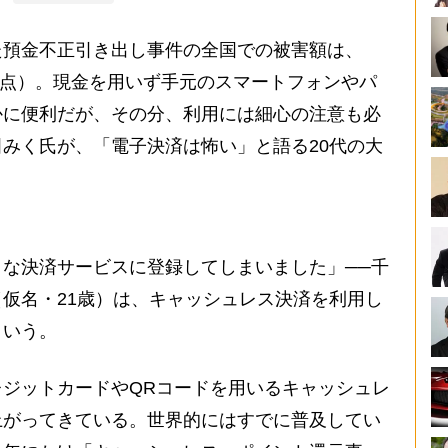
た預金不正引き出し事件の全国での被害額は、
末時点）。現金を用いず手元のスマートフォンやパ
かに便利だが、その分、利用には細心の注意も必
みく氏が、「電子決済は怖い」と語る20代の大
な決済サービスに登録してしまいました」──千
仮名・21歳）は、キャッシュレス決済を利用し
という。
ジットカードやQRコードを用いるキャッシュレ
上がってきている。世界的にはすでに普及してい