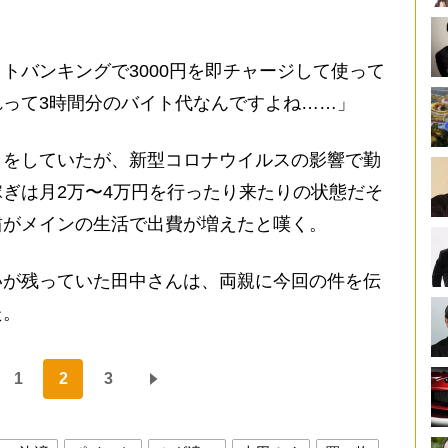
トバンキングで3000円を即チャージして使って
って3時間分のバイト代なんですよね……」
をしていたが、新型コロナウイルスの影響で勤
ぎは月2万〜4万円を行ったり来たりの状態だそ
粛がメインの生活で出費が増えたと嘆く。
が残っていた田中さんは、両親に今回の件を伝
た。
1
2
3