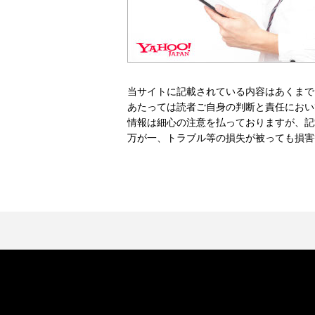
当サイトに記載されている内容はあくまで
あたっては読者ご自身の判断と責任におい
情報は細心の注意を払っておりますが、記
万が一、トラブル等の損失が被っても損害