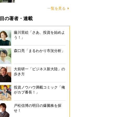
一覧を見る
目の著者・連載
藤川里絵「さあ、投資を始めよ
う！」
森口亮「まるわかり市況分析」
大前研一「ビジネス新大陸」の
歩き方
投資ノウハウ満載コミック「俺
がカブ番長！」
戸松信博の明日の爆騰株を探
せ！