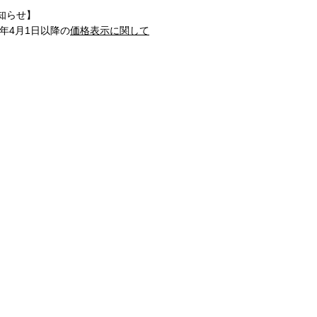
知らせ】
1年4月1日以降の
価格表示に関して