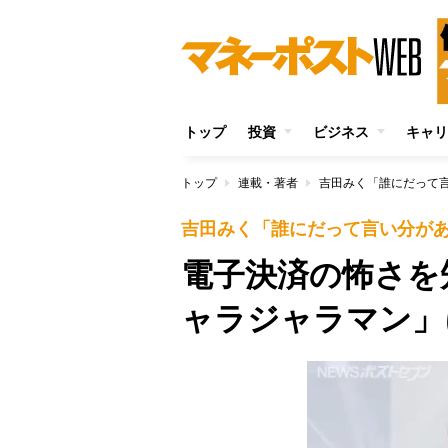
トップ
投資
ビジネス
キャリ
トップ
連載・著者
吉田みく「誰にだって
吉田みく「誰にだって言い分が
電子決済の怖さを
ャラジャラマン」