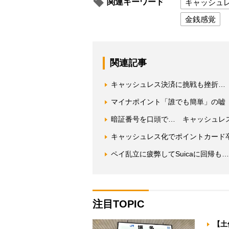
関連キーワード
キャッシュ
金銭感覚
関連記事
キャッシュレス決済に挑戦も挫折… 
マイナポイント「誰でも簡単」の嘘
暗証番号を口頭で… キャッシュレ
キャッシュレス化でポイントカード
ペイ乱立に疲弊してSuicaに回帰
注目TOPIC
【土