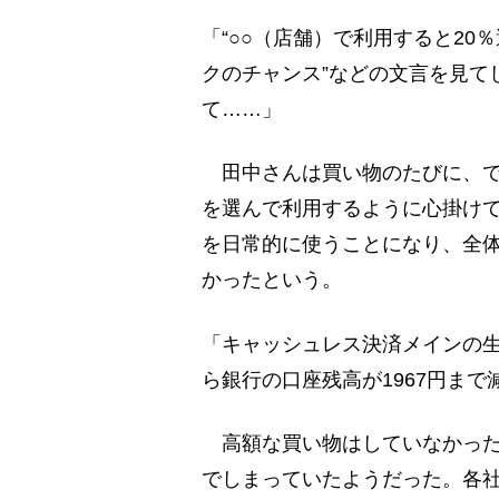
「“○○（店舗）で利用すると20
クのチャンス”などの文言を見て
て……」
田中さんは買い物のたびに、で
を選んで利用するように心掛け
を日常的に使うことになり、全
かったという。
「キャッシュレス決済メインの
ら銀行の口座残高が1967円ま
高額な買い物はしていなかった
でしまっていたようだった。各社