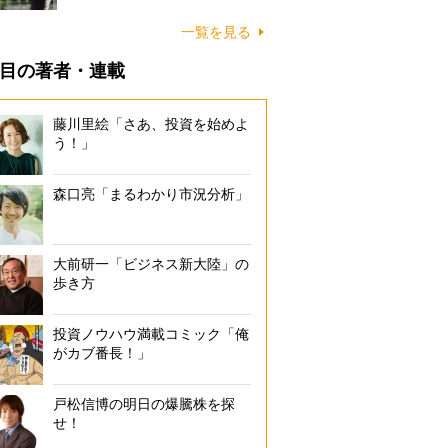
一覧を見る
目の著者・連載
藤川里絵「さあ、投資を始めよ
う！」
森口亮「まるわかり市況分析」
大前研一「ビジネス新大陸」の
歩き方
投資ノウハウ満載コミック「俺
がカブ番長！」
戸松信博の明日の爆騰株を探
せ！