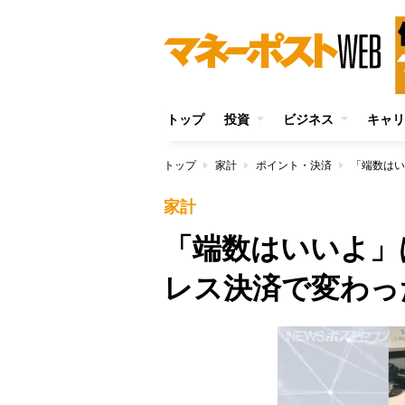
トップ
投資
ビジネス
キャリ
トップ
家計
ポイント・決済
家計
「端数はいいよ」
レス決済で変わっ