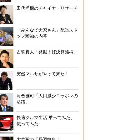
田代尚機のチャイナ・リサーチ
「みんなで大家さん」配当スト
ップ騒動の内幕
古賀真人「発掘！好決算銘柄」
突然マルサがやって来た！
河合雅司「人口減少ニッポンの
活路」
快適クルマ生活 乗ってみた、
使ってみた
大竹聡の「昼酒御免！」