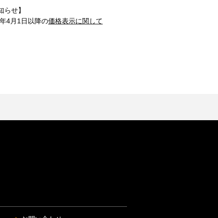
知らせ】
1年4月1日以降の
価格表示に関して