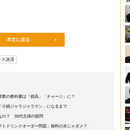
本文に戻る
レス決済
算数の教科書は「残高」「チャージ」に？
「小銭ジャラジャラマン」になるまで
の？ 30代主婦の疑問
フトドリンクオーダー問題」無料の水じゃダメ？