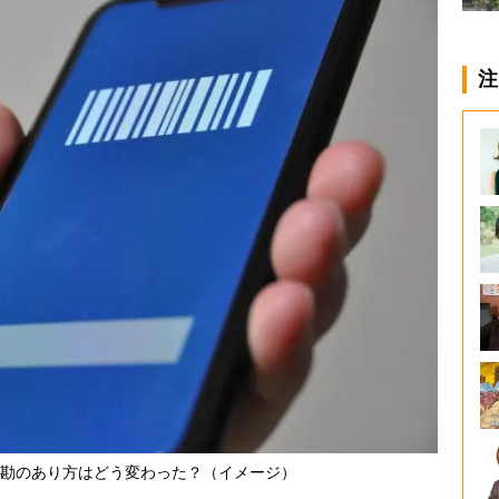
注
勘のあり方はどう変わった？（イメージ）