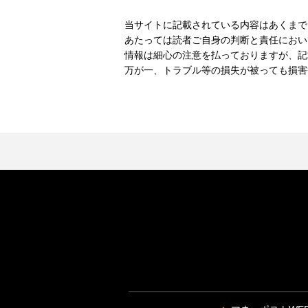
当サイトに記載されている内容はあくまで
あたっては読者ご自身の判断と責任におい
情報は細心の注意を払っておりますが、記
万が一、トラブル等の損失が被っても損害