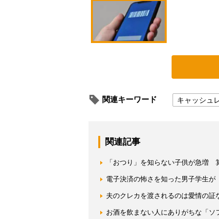
関連キーワード
キャッシュ
関連記事
「おつり」を知らない子供が急増 
電子決済の怖さを知った男子学生が
夫のクレカを渡されるのは愛情の証な
お酒を飲まない人にありがちな「ソ