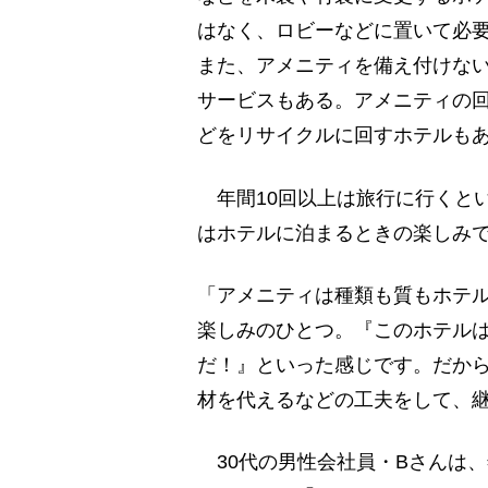
はなく、ロビーなどに置いて必
また、アメニティを備え付けな
サービスもある。アメニティの
どをリサイクルに回すホテルも
年間10回以上は旅行に行くとい
はホテルに泊まるときの楽しみ
「アメニティは種類も質もホテ
楽しみのひとつ。『このホテル
だ！』といった感じです。だか
材を代えるなどの工夫をして、
30代の男性会社員・Bさんは、