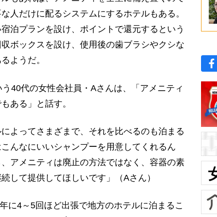
要な人だけに配るシステムにするホテルもある。
い宿泊プランを設け、ポイントで還元するという
回収ボックスを設け、使用後の歯ブラシやクシな
あるようだ。
う40代の女性会社員・Aさんは、「アメニティ
でもある」と話す。
ルによってさまざまで、それを比べるのも泊まる
はこんなにいいシャンプーを用意してくれるん
ら、アメニティは廃止の方法ではなく、容器の素
継続して提供してほしいです」（Aさん）
年に4～5回ほど出張で地方のホテルに泊まるこ