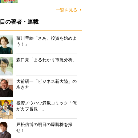
一覧を見る
目の著者・連載
藤川里絵「さあ、投資を始めよ
う！」
森口亮「まるわかり市況分析」
大前研一「ビジネス新大陸」の
歩き方
投資ノウハウ満載コミック「俺
がカブ番長！」
戸松信博の明日の爆騰株を探
せ！