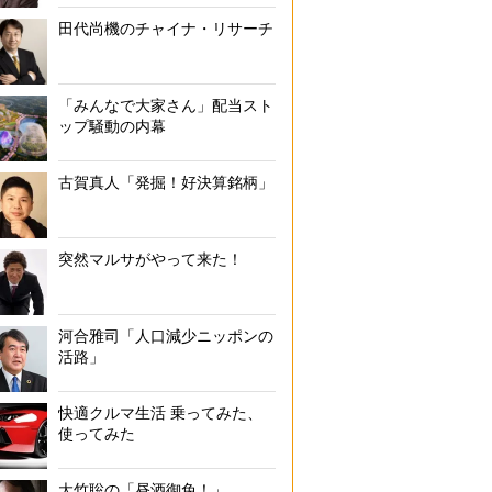
田代尚機のチャイナ・リサーチ
「みんなで大家さん」配当スト
ップ騒動の内幕
古賀真人「発掘！好決算銘柄」
突然マルサがやって来た！
河合雅司「人口減少ニッポンの
活路」
快適クルマ生活 乗ってみた、
使ってみた
大竹聡の「昼酒御免！」