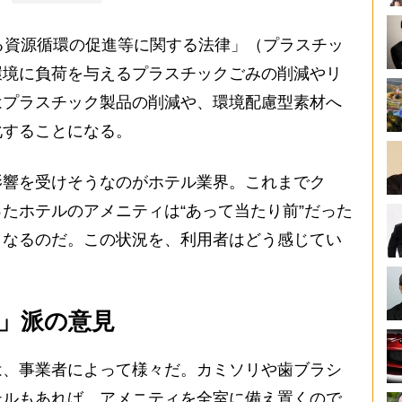
る資源循環の促進等に関する法律」（プラスチッ
環境に負荷を与えるプラスチックごみの削減やリ
はプラスチック製品の削減や、環境配慮型素材へ
化することになる。
響を受けそうなのがホテル業界。これまでク
たホテルのアメニティは“あって当たり前”だった
くなるのだ。この状況を、利用者はどう感じてい
」派の意見
、事業者によって様々だ。カミソリや歯ブラシ
テルもあれば、アメニティを全室に備え置くので