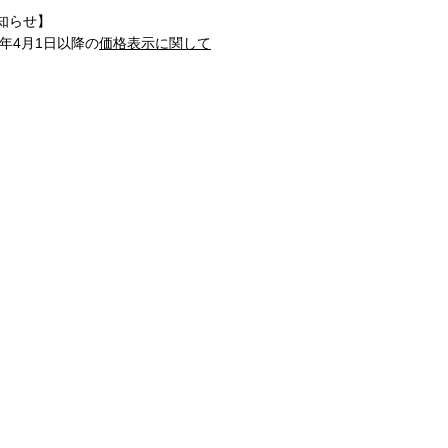
知らせ】
1年4月1日以降の
価格表示に関して