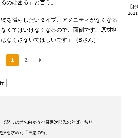
なるのは困る」と言う。
【お
202
荷物を減らしたいタイプ。アメニティがなくなる
しなくてはいけなくなるので、面倒です。原材料
ィはなくさないでほしいです」（Bさん）
1
2
行
」で怒りの矛先向かう小泉進次郎氏のとばっちり
交換を求めた「最悪の宿」