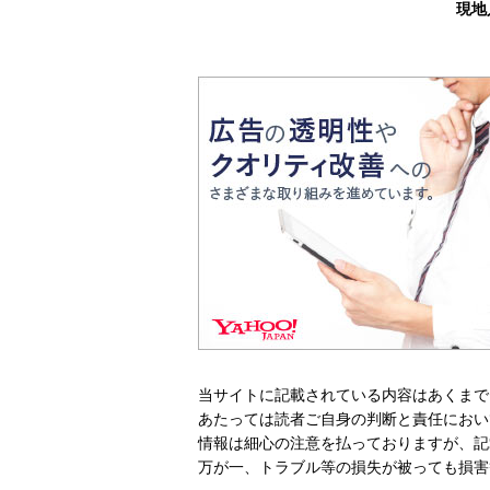
現地
当サイトに記載されている内容はあくまで
あたっては読者ご自身の判断と責任におい
情報は細心の注意を払っておりますが、記
万が一、トラブル等の損失が被っても損害