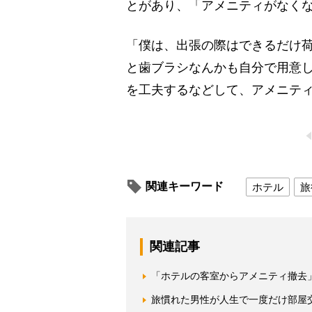
とがあり、「アメニティがなく
「僕は、出張の際はできるだけ
と歯ブラシなんかも自分で用意
を工夫するなどして、アメニテ
関連キーワード
ホテル
旅
関連記事
「ホテルの客室からアメニティ撤去
旅慣れた男性が人生で一度だけ部屋