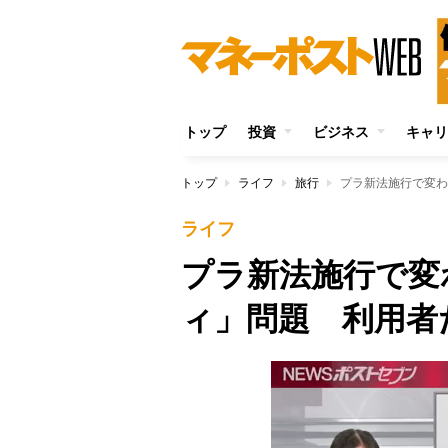
トップ
投資
ビジネス
キャリ
トップ
ライフ
旅行
プラ新法施行で変わ
ライフ
プラ新法施行で変
ィ」問題 利用者