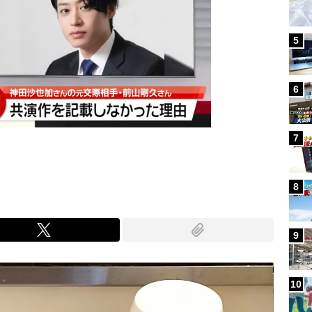
5
6
7
8
9
10