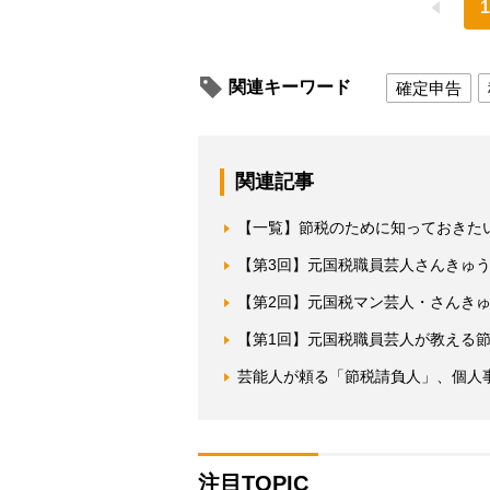
1
関連キーワード
確定申告
関連記事
【一覧】節税のために知っておきた
【第3回】元国税職員芸人さんきゅう倉
【第2回】元国税マン芸人・さんき
【第1回】元国税職員芸人が教える
芸能人が頼る「節税請負人」、個人
注目TOPIC