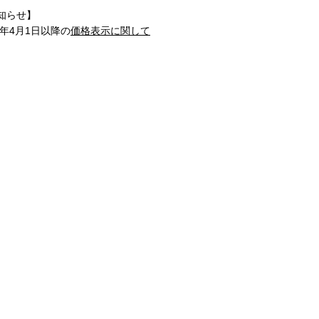
知らせ】
1年4月1日以降の
価格表示に関して