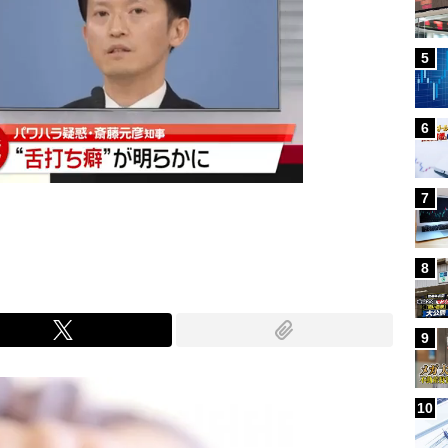
5
6
7
8
9
10