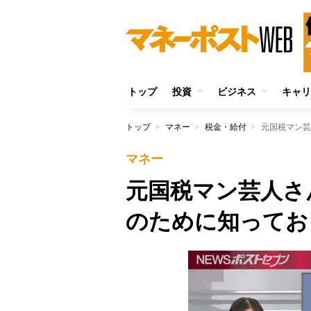
トップ
投資
ビジネス
キャリ
トップ
マネー
税金・給付
元国税マン芸
マネー
元国税マン芸人さ
のために知ってお