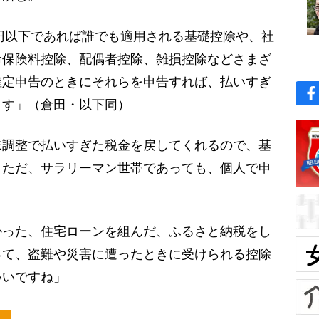
万円以下であれば誰でも適用される基礎控除や、社
命保険料控除、配偶者控除、雑損控除などさまざ
確定申告のときにそれらを申告すれば、払いすぎ
ます」（倉田・以下同）
調整で払いすぎた税金を戻してくれるので、基
。ただ、サラリーマン世帯であっても、個人で申
かった、住宅ローンを組んだ、ふるさと納税をし
って、盗難や災害に遭ったときに受けられる控除
いいですね」