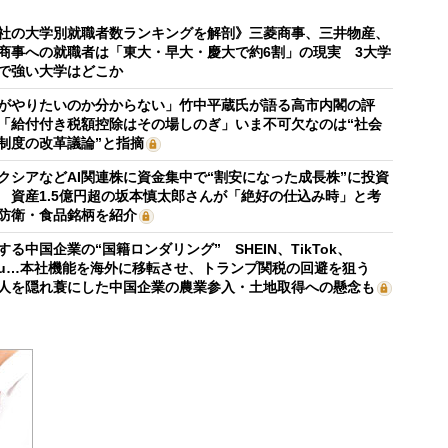
社の大学別就職者数ランキングを解剖》三菱商事、三井物産、
商事への就職者は「東大・早大・慶大で約6割」の現実 3大学
で強い大学はどこか
がやりたいのか分からない」竹中平蔵氏が語る高市内閣の評
「給付付き税額控除はその場しのぎ」いま不可欠なのは“社会
制度の改革議論”と指摘
クシアなどAI関連株に資金集中で“割安になった成長株”に投資
 資産1.5億円超の坂本慎太郎さんが「絶好の仕込み時」と考
防衛・食品銘柄を紹介
する中国企業の“国籍ロンダリング” SHEIN、TikTok、
mu…本社機能を海外に移転させ、トランプ関税の回避を狙う
人を隠れ蓑にした中国企業の農業参入・土地取得への懸念も