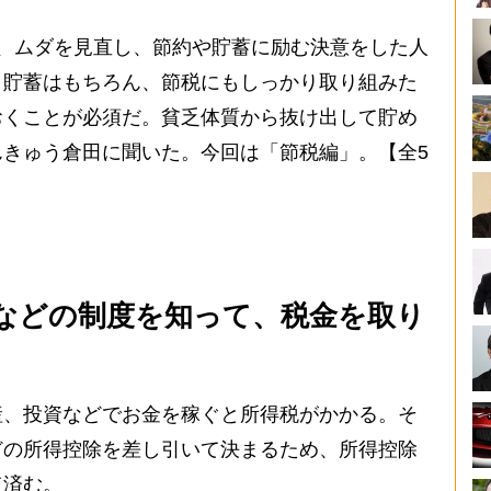
、ムダを見直し、節約や貯蓄に励む決意をした人
、貯蓄はもちろん、節税にもしっかり取り組みた
おくことが必須だ。貧乏体質から抜け出して貯め
きゅう倉田に聞いた。今回は「節税編」。【全5
などの制度を知って、税金を取り
、投資などでお金を稼ぐと所得税がかかる。そ
どの所得控除を差し引いて決まるため、所得控除
て済む。