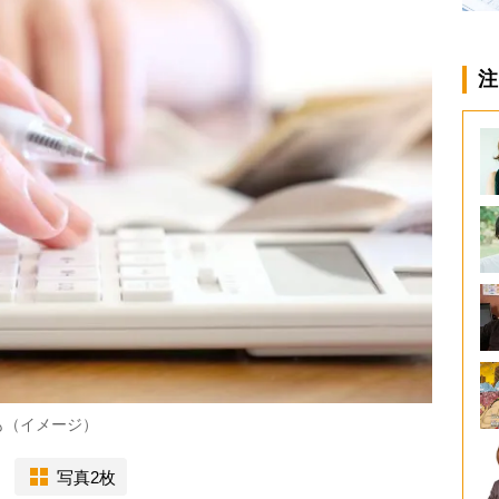
注
も（イメージ）
写真2枚