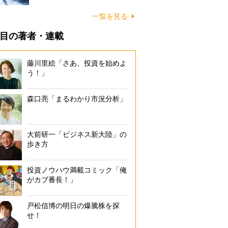
一覧を見る
目の著者・連載
藤川里絵「さあ、投資を始めよ
う！」
森口亮「まるわかり市況分析」
大前研一「ビジネス新大陸」の
歩き方
投資ノウハウ満載コミック「俺
がカブ番長！」
戸松信博の明日の爆騰株を探
せ！