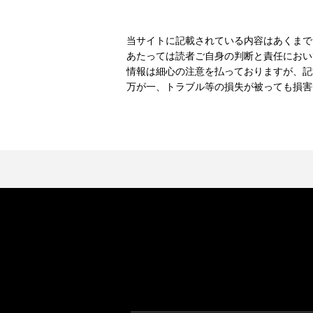
当サイトに記載されている内容はあくまで
あたっては読者ご自身の判断と責任におい
情報は細心の注意を払っておりますが、記
万が一、トラブル等の損失が被っても損害