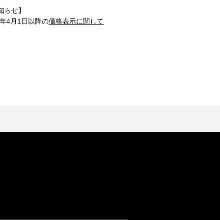
知らせ】
1年4月1日以降の
価格表示に関して