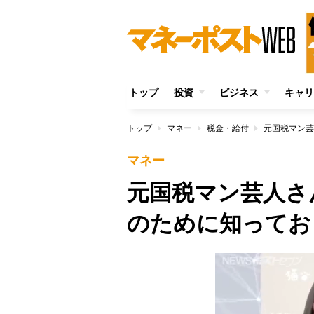
トップ
投資
ビジネス
キャリ
トップ
マネー
税金・給付
マネー
元国税マン芸人さ
のために知ってお