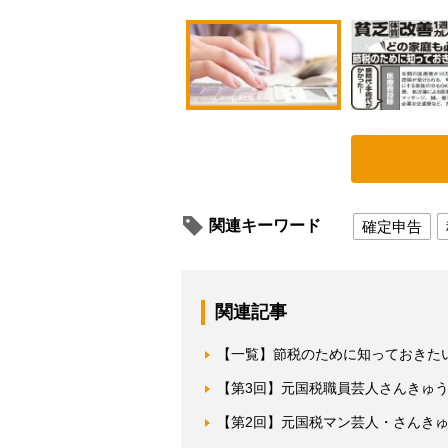
関連キーワード
確定申告
関連記事
【一覧】節税のために知っておきた
【第3回】元国税職員芸人さんきゅう倉
【第2回】元国税マン芸人・さんき