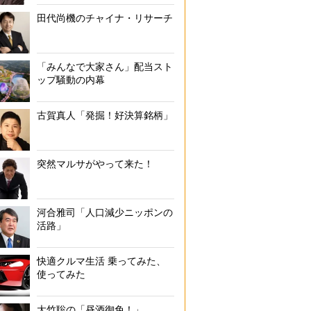
田代尚機のチャイナ・リサーチ
「みんなで大家さん」配当スト
ップ騒動の内幕
古賀真人「発掘！好決算銘柄」
突然マルサがやって来た！
河合雅司「人口減少ニッポンの
活路」
快適クルマ生活 乗ってみた、
使ってみた
大竹聡の「昼酒御免！」