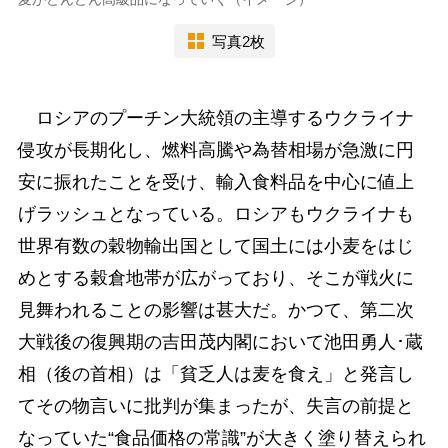
写真2枚
ロシアのプーチン大統領の主導するウクライナ
侵攻が長期化し、燃料高騰や為替相場が急激に円
安に振れたことを受け、輸入食料品を中心に値上
げラッシュとなっている。ロシアもウクライナも
世界有数の穀物輸出国として国土には小麦をはじ
めとする穀倉地帯が広がっており、そこが戦火に
見舞われることの影響は甚大だ。かつて、第二次
大戦後の復興期の吉田茂内閣において池田勇人･蔵
相（後の首相）は「貧乏人は麦を食え」と発言し
てその物言いに批判が集まったが、失言の前提と
なっていた“食品価格の常識”が大きく塗り替えられ