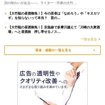
別の味わいがある――。ライター・作家の大竹…
【大竹聡の昼酒御免！】今の若者は「なめろう」や「キヌカツ
ギ」を知らないって本当？ 昔の…
【大竹聡の昼酒御免！】京急線で多摩川越えて「川崎の大衆酒
場」へと昼酒旅 押し寄せるノス…
一覧を見る
著者・連載の一覧を見る