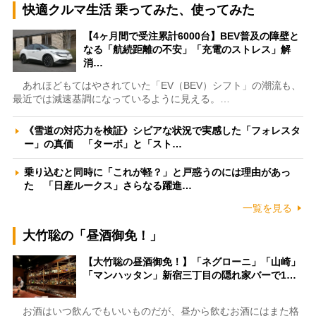
快適クルマ生活 乗ってみた、使ってみた
【4ヶ月間で受注累計6000台】BEV普及の障壁と
なる「航続距離の不安」「充電のストレス」解
消…
あれほどもてはやされていた「EV（BEV）シフト」の潮流も、
最近では減速基調になっているように見える。…
《雪道の対応力を検証》シビアな状況で実感した「フォレスタ
ー」の真価 「ターボ」と「スト…
乗り込むと同時に「これが軽？」と戸惑うのには理由があっ
た 「日産ルークス」さらなる躍進…
一覧を見る
大竹聡の「昼酒御免！」
【大竹聡の昼酒御免！】「ネグローニ」「山崎」
「マンハッタン」新宿三丁目の隠れ家バーで1…
お酒はいつ飲んでもいいものだが、昼から飲むお酒にはまた格