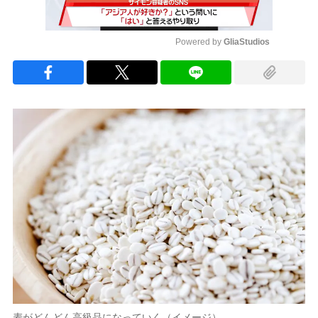
Powered by 
GliaStudios
Mute
麦がどんどん高級品になっていく（イメージ）