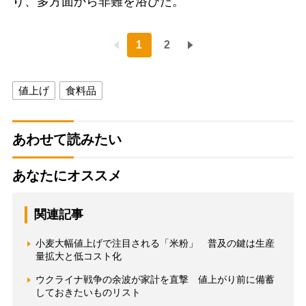
り、多方面から非難を浴びた。
1
2
値上げ
食料品
あわせて読みたい
あなたにオススメ
関連記事
小麦大幅値上げで注目される「米粉」 普及の鍵は生産
量拡大と低コスト化
ウクライナ戦争の余波が家計を直撃 値上がり前に備蓄
しておきたいものリスト