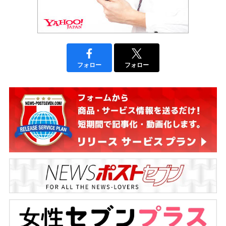
フォロー
フォロー