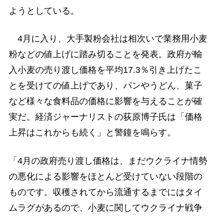
ようとしている。
4月に入り、大手製粉会社は相次いで業務用小麦
粉などの値上げに踏み切ることを発表。政府が輸
入小麦の売り渡し価格を平均17.3％引き上げたこ
とを受けての値上げであり、パンやうどん、菓子
など様々な食料品の価格に影響を与えることが確
実だ。経済ジャーナリストの荻原博子氏は「価格
上昇はこれからも続く」と警鐘を鳴らす。
「4月の政府売り渡し価格は、まだウクライナ情勢
の悪化による影響をほとんど受けていない段階の
ものです。収穫されてから流通するまでにはタイ
ムラグがあるので、小麦に関してウクライナ戦争