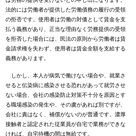
法的には労働者が提供した労働債務の履行の受領
の拒否です。使用者は労働の対価として賃金を支
払う義務があり、正当な理由なく労務提供の受領
を拒否した場合には、民法の原則から労働者は賃
金請求権を失わず、使用者は賃金全額を支給する
義務があります。
しかし、本人が病気で働けない場合や、就業さ
せると伝染病に感染させる恐れがあって就労させ
ない場合、会社の感染防止対策不十分を原因とす
る職場感染の発生や、その虞があれば別ですが、
会社に責はなく、補償がないのが普通です。濃厚
接触者と認定された従業員が自宅で業務ができな
ければ、自宅待機の間は無給です。