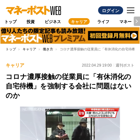
ログイン
トップ
投資
ビジネス
キャリア
ライフ
マネー
トップ
キャリア
働き方
コロナ濃厚接触の従業員に「有休消化の自宅待機」
キャリア
2022.04.29 19:00
週刊ポスト
コロナ濃厚接触の従業員に「有休消化の
自宅待機」を強制する会社に問題はない
のか