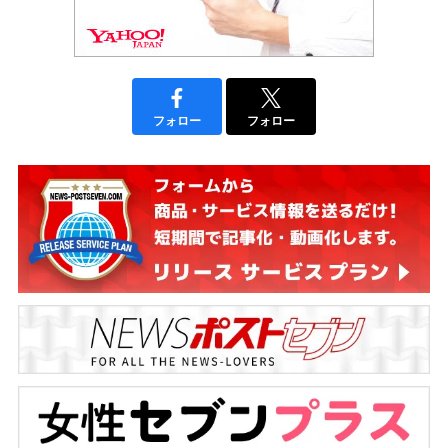
フォロー
フォロー