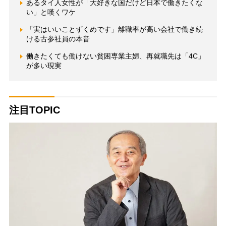
あるタイ人女性が「大好きな国だけど日本で働きたくな
い」と嘆くワケ
「実はいいことずくめです」離職率が高い会社で働き続
ける古参社員の本音
働きたくても働けない貧困専業主婦、再就職先は「4C」
が多い現実
注目TOPIC