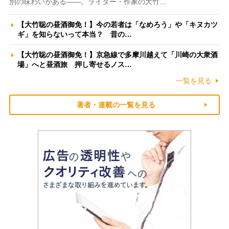
別の味わいがある――。ライター・作家の大竹…
【大竹聡の昼酒御免！】今の若者は「なめろう」や「キヌカツ
ギ」を知らないって本当？ 昔の…
【大竹聡の昼酒御免！】京急線で多摩川越えて「川崎の大衆酒
場」へと昼酒旅 押し寄せるノス…
一覧を見る
著者・連載の一覧を見る