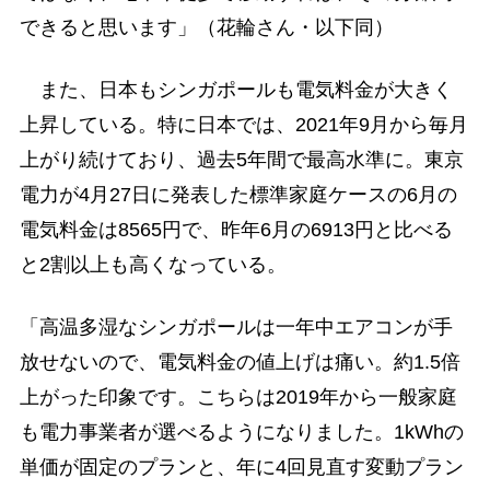
できると思います」（花輪さん・以下同）
また、日本もシンガポールも電気料金が大きく
上昇している。特に日本では、2021年9月から毎月
上がり続けており、過去5年間で最高水準に。東京
電力が4月27日に発表した標準家庭ケースの6月の
電気料金は8565円で、昨年6月の6913円と比べる
と2割以上も高くなっている。
「高温多湿なシンガポールは一年中エアコンが手
放せないので、電気料金の値上げは痛い。約1.5倍
上がった印象です。こちらは2019年から一般家庭
も電力事業者が選べるようになりました。1kWhの
単価が固定のプランと、年に4回見直す変動プラン