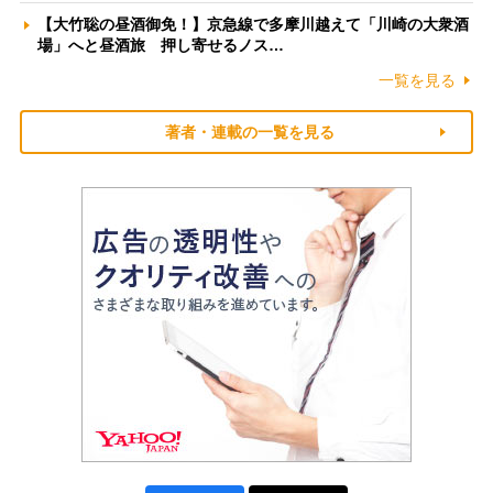
【大竹聡の昼酒御免！】京急線で多摩川越えて「川崎の大衆酒
場」へと昼酒旅 押し寄せるノス…
一覧を見る
著者・連載の一覧を見る