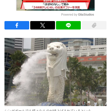
Powered by 
GliaStudios
Mute
シンガポールでも様々なものが値上げされているという