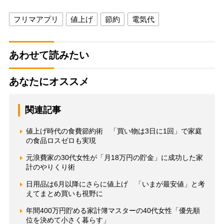
フリマアプリ
値上げ
節約
電気代
あわせて読みたい
あなたにオススメ
関連記事
値上げ時代の食費節約術 「買い物は3日に1回」で家庭
の食品ロスゼロも実現
元浪費家の30代女性が「月18万円の貯金」に成功した家
計のやりくり術
日用品は6月以降にさらに値上げ 「いまが最安値」と考
えてまとめ買いも視野に
年間400万円貯める家計簿マスターの40代女性「優先順
位を決めて小さく暮らす」