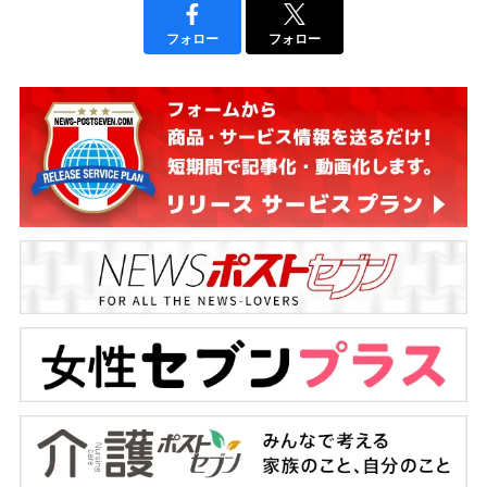
フォロー
フォロー