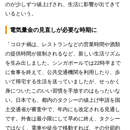
のが少しずつ値上げされ、生活に影響が出てきて
いるという。
電気量金の見直しが必要な時期に
「コロナ禍は、レストランなどの営業時間や酒類
の提供時間が規制されるなど、新しい生活リズム
を生み出しました。シンガポールでは22時半まで
に食事を終えて、公共交通機関を利用したり、歩
いて帰宅する生活を送っていましたが、せっかく
身についたこのいい習慣を手放すのはもったいな
い。日本でも、都内のタクシーの値上げ申請を国
土交通省が審査中で、年内にも改定される見通し
です。外食は最小限にして早めに終え、タクシー
ではなく、電車や徒歩で移動すれば、その分節約