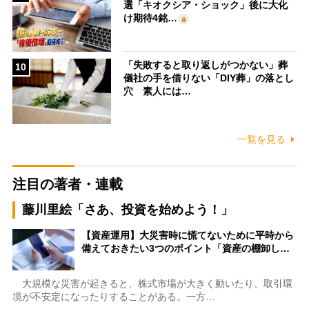
選「キオクシア・ショック」後に大化
け期待4銘…
「失敗すると取り返しがつかない」葬
10
儀社の手を借りない「DIY葬」の落とし
穴 素人には…
一覧を見る
注目の著者・連載
藤川里絵「さあ、投資を始めよう！」
【資産運用】大災害時に慌てないために平時から
備えておきたい3つのポイント「資産の棚卸し…
大規模な災害が起きると、株式市場が大きく動いたり、取引環
境が不安定になったりすることがある。一方…