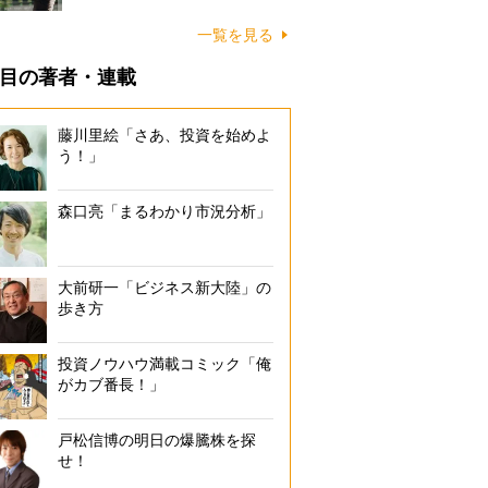
一覧を見る
目の著者・連載
藤川里絵「さあ、投資を始めよ
う！」
森口亮「まるわかり市況分析」
大前研一「ビジネス新大陸」の
歩き方
投資ノウハウ満載コミック「俺
がカブ番長！」
戸松信博の明日の爆騰株を探
せ！