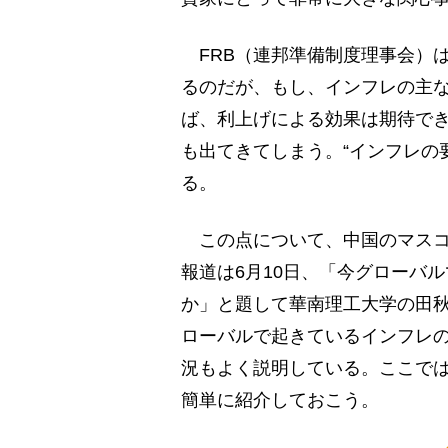
FRB（連邦準備制度理事会）
るのだが、もし、インフレの主
ば、利上げによる効果は期待で
も出てきてしまう。“インフレの
る。
この点について、中国のマスコ
報道は6月10日、「今グローバ
か」と題して華南理工大学の田
ローバルで起きているインフレ
況もよく説明している。ここで
簡単に紹介しておこう。