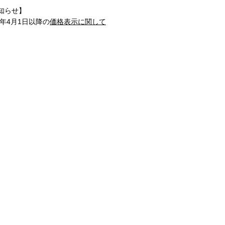
知らせ】
1年4月1日以降の
価格表示に関して