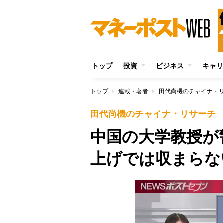
トップ
投資
ビジネス
キャリ
トップ
連載・著者
田代尚機のチャイナ・
田代尚機のチャイナ・リサーチ
中国の大学教授が
上げでは収まらな