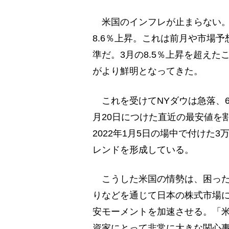
米国のインフレが止まらない。6
8.6％上昇。これは前月や市場予想
準だ。3月の8.5％上昇を超え
がより鮮明となってきた。
これを受けてNYダウは急落、6月
月20日につけた直近の最安値を
2022年1月5日の場中で付けた3
レンドを形成している。
こうした米国の情勢は、困った
りなどを通じて日本の株式市場
安モーメントを加速させる。「
資家にとって非常に大きな関心