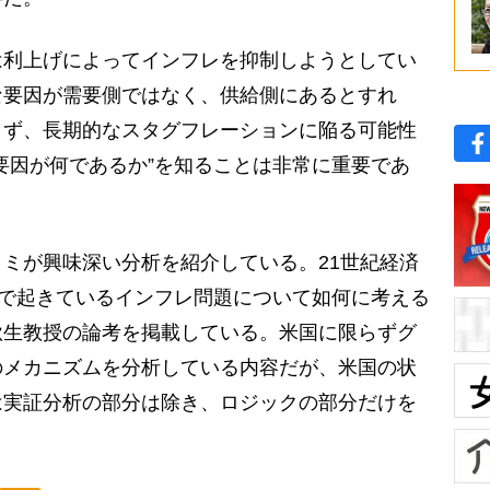
は利上げによってインフレを抑制しようとしてい
な要因が需要側ではなく、供給側にあるとすれ
きず、長期的なスタグフレーションに陥る可能性
要因が何であるか”を知ることは非常に重要であ
ミが興味深い分析を紹介している。21世紀経済
ルで起きているインフレ問題について如何に考える
秋生教授の論考を掲載している。米国に限らずグ
のメカニズムを分析している内容だが、米国の状
は実証分析の部分は除き、ロジックの部分だけを