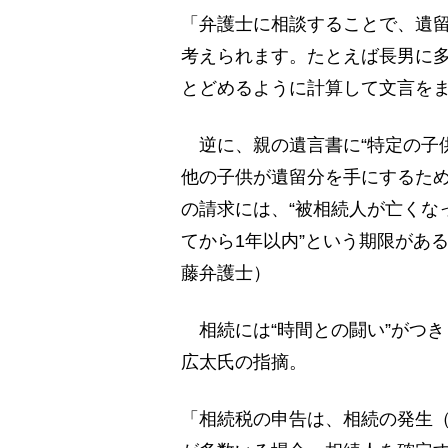
「弁護士に相談することで、遺
考えられます。たとえば長男に
とどめるように計算して文言を
逆に、親の遺言書に“特定の子供
他の子供が遺留分を手にするた
の請求には、“被相続人が亡くな
てから1年以内”という期限があ
藤弁護士）
相続には“時間との闘い”がつ
広太氏の指摘。
「相続税の申告は、相続の発生（