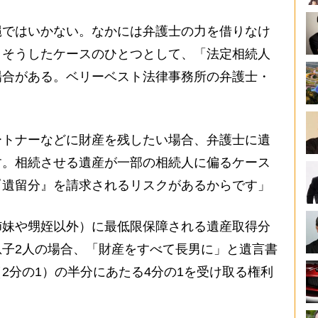
ではいかない。なかには弁護士の力を借りなけ
。そうしたケースのひとつとして、「法定相続人
場合がある。ベリーベスト法律事務所の弁護士・
ートナーなどに財産を残したい場合、弁護士に遺
す。相続させる遺産が一部の相続人に偏るケース
『遺留分』を請求されるリスクがあるからです」
妹や甥姪以外）に最低限保障される遺産取得分
子2人の場合、「財産をすべて長男に」と遺言書
2分の1）の半分にあたる4分の1を受け取る権利