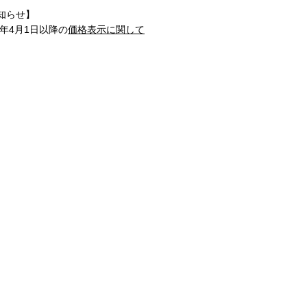
知らせ】
1年4月1日以降の
価格表示に関して