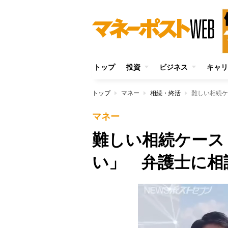
トップ
投資
ビジネス
キャリ
トップ
マネー
相続・終活
難しい相続ケ
マネー
難しい相続ケース
い」 弁護士に相