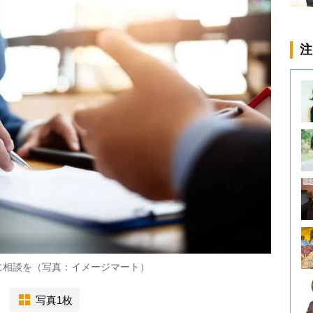
注
に相談を（写真：イメージマート）
写真1枚