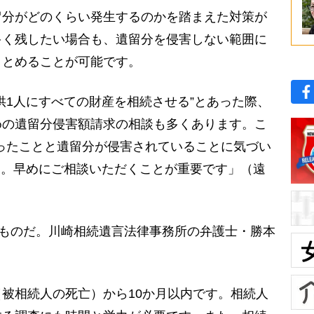
留分がどのくらい発生するのかを踏まえた対策が
多く残したい場合も、遺留分を侵害しない範囲に
まとめることが可能です。
1人にすべての財産を相続させる”とあった際、
めの遺留分侵害額請求の相談も多くあります。こ
ったことと遺留分が侵害されていることに気づい
る。早めにご相談いただくことが重要です」（遠
きものだ。川崎相続遺言法律事務所の弁護士・勝本
被相続人の死亡）から10か月以内です。相続人