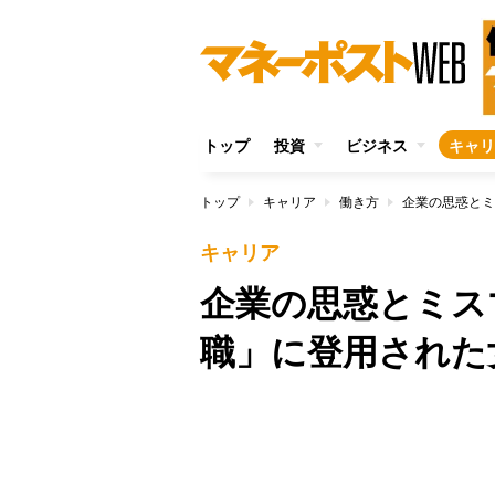
トップ
投資
ビジネス
キャリ
トップ
キャリア
働き方
キャリア
企業の思惑とミス
職」に登用された
/
Unmute