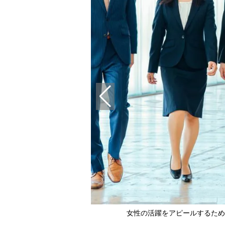
メージ）
女性の活躍をアピールするため