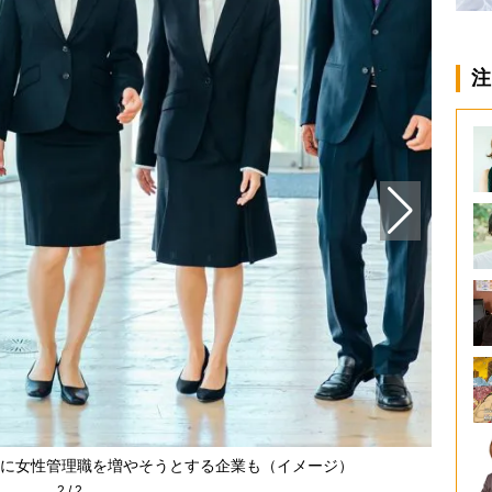
注
に女性管理職を増やそうとする企業も（イメージ）
2
/
2