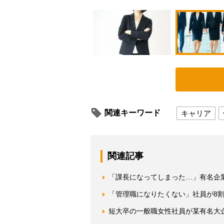
関連キーワード
キャリア
関連記事
「課長になってしまった…」有名企
「管理職になりたくない」社員が8
短大卒の一般職女性社員が某有名大企