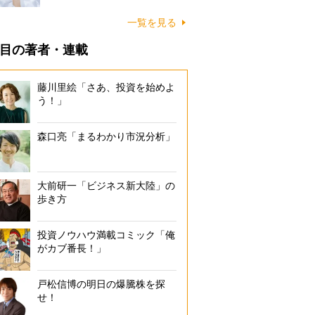
一覧を見る
目の著者・連載
藤川里絵「さあ、投資を始めよ
う！」
森口亮「まるわかり市況分析」
大前研一「ビジネス新大陸」の
歩き方
投資ノウハウ満載コミック「俺
がカブ番長！」
戸松信博の明日の爆騰株を探
せ！