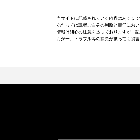
当サイトに記載されている内容はあくまで
あたっては読者ご自身の判断と責任におい
情報は細心の注意を払っておりますが、記
万が一、トラブル等の損失が被っても損害