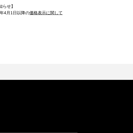
知らせ】
1年4月1日以降の
価格表示に関して