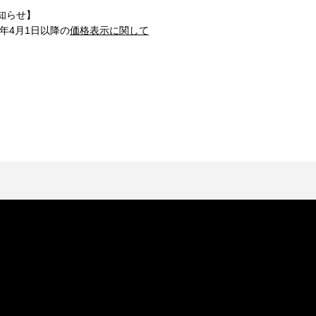
知らせ】
1年4月1日以降の
価格表示に関して