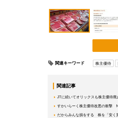
関連キーワード
株主優待
関連記事
JTに続いてオリックスも株主優待
すかいらーく株主優待改悪の衝撃 N
だからみんな損をする 株を「安く