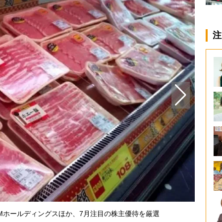
注
「肉の
Mホールディングスほか、7月注目の株主優待を厳選