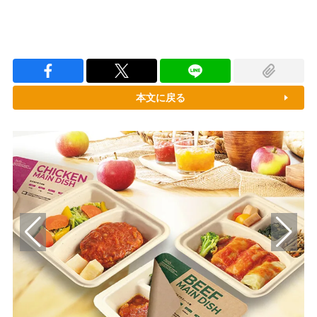
本文に戻る