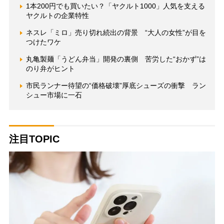
1本200円でも買いたい？「ヤクルト1000」人気を支える
ヤクルトの企業特性
ネスレ「ミロ」売り切れ続出の背景 “大人の女性”が目を
つけたワケ
丸亀製麺「うどん弁当」開発の裏側 苦労した“おかず”は
のり弁がヒント
市民ランナー待望の“価格破壊”厚底シューズの衝撃 ラン
シュー市場に一石
注目TOPIC