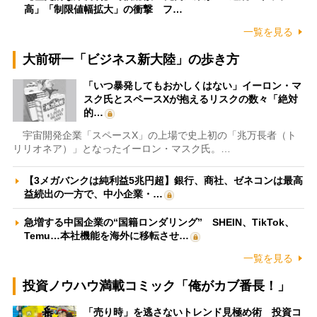
高」「制限値幅拡大」の衝撃 フ…
一覧を見る
大前研一「ビジネス新大陸」の歩き方
「いつ暴発してもおかしくはない」イーロン・マ
スク氏とスペースXが抱えるリスクの数々「絶対
的…
宇宙開発企業「スペースX」の上場で史上初の「兆万長者（ト
リリオネア）」となったイーロン・マスク氏。…
【3メガバンクは純利益5兆円超】銀行、商社、ゼネコンは最高
益続出の一方で、中小企業・…
急増する中国企業の“国籍ロンダリング” SHEIN、TikTok、
Temu…本社機能を海外に移転させ…
一覧を見る
投資ノウハウ満載コミック「俺がカブ番長！」
「売り時」を逃さないトレンド見極め術 投資コ