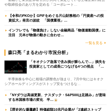
や取締役会のあり方を定める「コーポレート…
【令和のPKOか】GPIFをめぐる片山財務相の「円資産への投
資拡大」発言の波紋 「国債重視」…
インフレでも「物価負け」しない金融商品「物価連動国債」に
注目 元本が物価の動きに合わせ…
一覧を見る
森口亮「まるわかり市況分析」
「キオクシア急落で含み損が膨らんで…」損失を
投資家としての成長につなげる4つの視点 「…
半導体株を中心に相場の調整色が強まり、7月中旬にはキオク
シアホールディングスがストップ安をつけるな…
「NYダウは高値更新、ナスダック・S&P500は足踏み」が意味
する米国株市場の変化 半…
【歴史的な爆騰劇】時価総額10兆円企業が「2連続ストップ