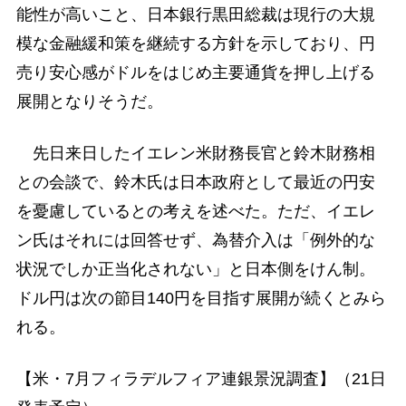
能性が高いこと、日本銀行黒田総裁は現行の大規
模な金融緩和策を継続する方針を示しており、円
売り安心感がドルをはじめ主要通貨を押し上げる
展開となりそうだ。
先日来日したイエレン米財務長官と鈴木財務相
との会談で、鈴木氏は日本政府として最近の円安
を憂慮しているとの考えを述べた。ただ、イエレ
ン氏はそれには回答せず、為替介入は「例外的な
状況でしか正当化されない」と日本側をけん制。
ドル円は次の節目140円を目指す展開が続くとみら
れる。
【米・7月フィラデルフィア連銀景況調査】（21日