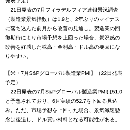
発表予定）
21日発表の7月フィラデルフィア連銀景況調査
（製造業景気指数）は1.9と、2年ぶりのマイナス
に落ち込んだ前月から改善の見通し。製造業の回
復期待により市場予想を上回った場合、景況感の
改善を好感した株高・金利高・ドル高の要因にな
りやすい。
【米・7月S&Pグローバル製造業PMI】（22日発表
予定）
22日発表の7月S&Pグローバル製造業PMIは51.0
と予想されており、6月実績の52.7を下回る見込
み。ただ、市場予想を上回った場合、景気減速懸
念は後退し、ドル買い材料となる可能性がある。