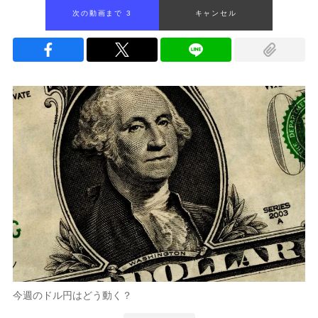
次の動画まで 2
キャンセル
今週のドル円はどう動く？