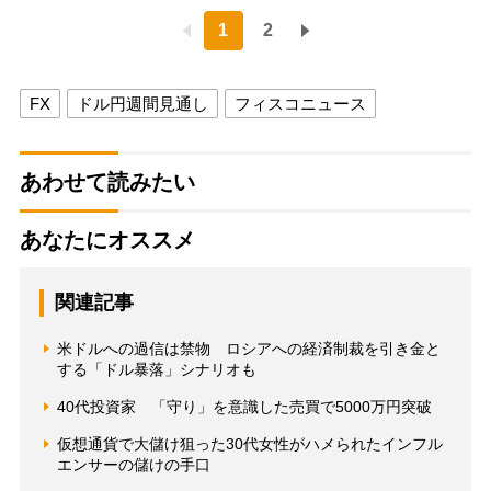
1
2
FX
ドル円週間見通し
フィスコニュース
あわせて読みたい
あなたにオススメ
関連記事
米ドルへの過信は禁物 ロシアへの経済制裁を引き金と
する「ドル暴落」シナリオも
40代投資家 「守り」を意識した売買で5000万円突破
仮想通貨で大儲け狙った30代女性がハメられたインフル
エンサーの儲けの手口