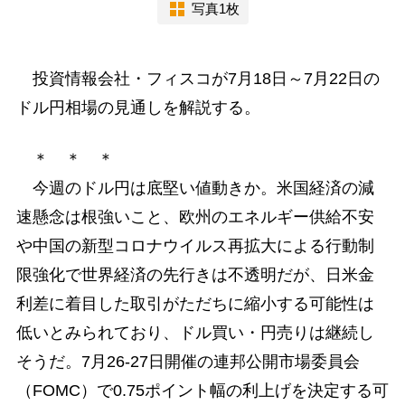
写真1枚
投資情報会社・フィスコが7月18日～7月22日の
ドル円相場の見通しを解説する。
＊ ＊ ＊
今週のドル円は底堅い値動きか。米国経済の減
速懸念は根強いこと、欧州のエネルギー供給不安
や中国の新型コロナウイルス再拡大による行動制
限強化で世界経済の先行きは不透明だが、日米金
利差に着目した取引がただちに縮小する可能性は
低いとみられており、ドル買い・円売りは継続し
そうだ。7月26-27日開催の連邦公開市場委員会
（FOMC）で0.75ポイント幅の利上げを決定する可