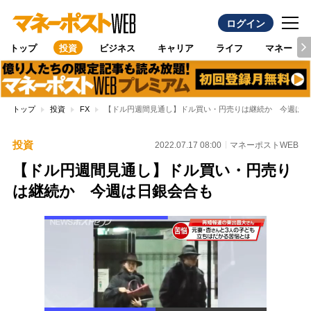
ログイン
トップ
投資
ビジネス
キャリア
ライフ
マネー
トップ
投資
FX
【ドル円週間見通し】ドル買い・円売りは継続か 今週は日
投資
2022.07.17 08:00
マネーポストWEB
【ドル円週間見通し】ドル買い・円売り
は継続か 今週は日銀会合も