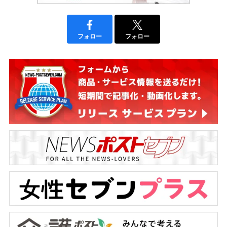
フォロー
フォロー