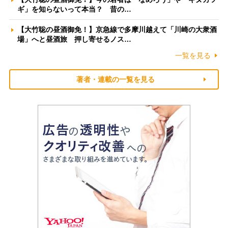
ギ」を知らないって本当？ 昔の…
【大竹聡の昼酒御免！】京急線で多摩川越えて「川崎の大衆酒
場」へと昼酒旅 押し寄せるノス…
一覧を見る
著者・連載の一覧を見る