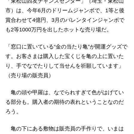
「東松山西友チャンスセンター」（埼玉・東松山
市）は、今年6月のドリームジャンボで、1等と後
賞合わせて4億円、3月のバレンタインジャンボで
も2等1000万円を出したホットな売り場だ。
「窓口に置いている“金の当たり亀”が開運グッズで
す。お客さまは購入した宝くじを亀の上に置いた
り、手でなでたりして当せんを祈願しています」
（売り場の販売員）
亀の頭や甲羅は、なでられすぎて色がはげてい
る部分も。購入者の期待の表れということなのだ
ろう。
亀の下にある敷物は販売員の手作りで、いまは