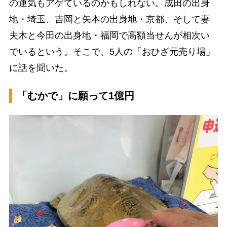
の運気もアゲているのかもしれない。成田の出身
地・埼玉、吉岡と矢本の出身地・京都、そして妻
夫木と今田の出身地・福岡で高額当せんが相次い
でいるという。そこで、5人の「おひざ元売り場」
に話を聞いた。
「むかで」に願って1億円