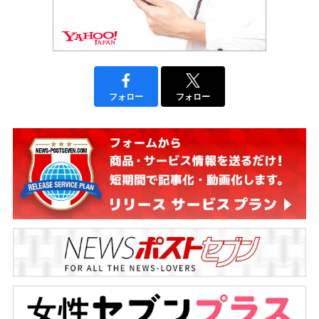
フォロー
フォロー