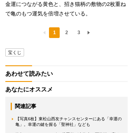
金運につながる黄色と、招き猫柄の敷物の2枚重ね
で亀のもつ運気を倍増させている。
1
2
3
宝くじ
あわせて読みたい
あなたにオススメ
関連記事
【写真6枚】東松山西友チャンスセンターにある「幸運の
亀」。幸運の鍵を握る「聖神社」なども