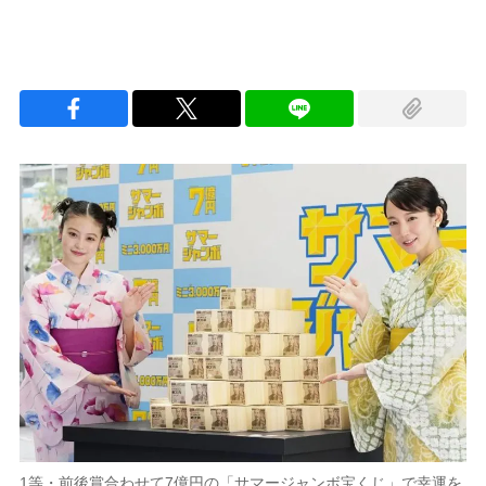
1等・前後賞合わせて7億円の「サマージャンボ宝くじ」で幸運を