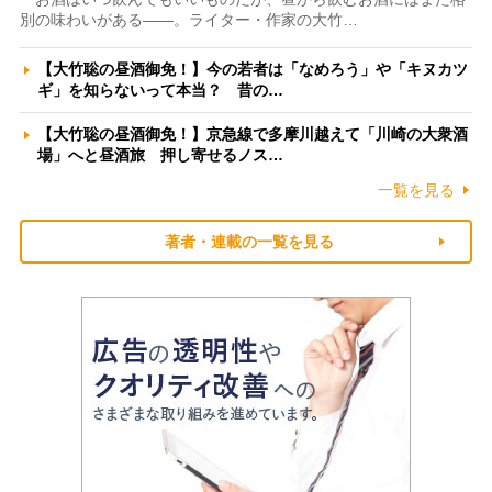
別の味わいがある――。ライター・作家の大竹…
【大竹聡の昼酒御免！】今の若者は「なめろう」や「キヌカツ
ギ」を知らないって本当？ 昔の…
【大竹聡の昼酒御免！】京急線で多摩川越えて「川崎の大衆酒
場」へと昼酒旅 押し寄せるノス…
一覧を見る
著者・連載の一覧を見る