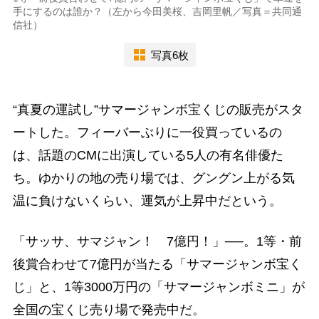
手にするのは誰か？（左から今田美桜、吉岡里帆／写真＝共同通
信社）
写真6枚
“真夏の運試し”サマージャンボ宝くじの販売がスタ
ートした。フィーバーぶりに一役買っているの
は、話題のCMに出演している5人の有名俳優た
ち。ゆかりの地の売り場では、グングン上がる気
温に負けないくらい、運気が上昇中だという。
「サッサ、サマジャン！ 7億円！」──。1等・前
後賞合わせて7億円が当たる「サマージャンボ宝く
じ」と、1等3000万円の「サマージャンボミニ」が
全国の宝くじ売り場で発売中だ。