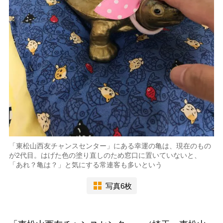
「東松山西友チャンスセンター」にある幸運の亀は、現在のもの
が2代目。はげた色の塗り直しのため窓口に置いていないと、
「あれ？亀は？」と気にする常連客も多いという
写真6枚