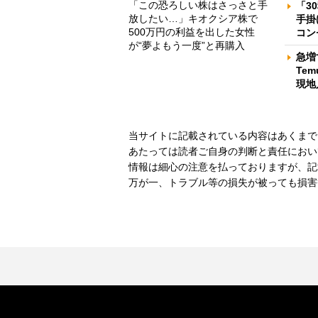
「この恐ろしい株はさっさと手
「3
放したい…」キオクシア株で
手掛
500万円の利益を出した女性
コン
が“夢よもう一度”と再購入
急増
Te
現地
当サイトに記載されている内容はあくまで
あたっては読者ご自身の判断と責任におい
情報は細心の注意を払っておりますが、記
万が一、トラブル等の損失が被っても損害