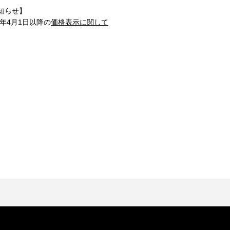
知らせ】
1年4月1日以降の
価格表示に関して