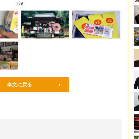
1
/
6
本文に戻る