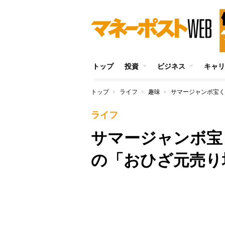
トップ
投資
ビジネス
キャリ
トップ
ライフ
趣味
ライフ
サマージャンボ宝
の「おひざ元売り
/
Unmute