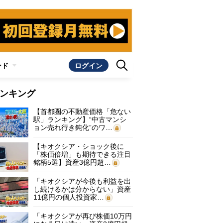
ンド
ログイン
ンキング
【首都圏の不動産価格「危ない
駅」ランキング】“中古マンシ
ョン売れ行き鈍化”のワ…
【キオクシア・ショック後に
「株価倍増」も期待できる注目
銘柄5選】資産3億円超…
「キオクシアが今後も利益を出
し続けるかは分からない」資産
11億円の個人投資家…
「キオクシアが再び株価10万円