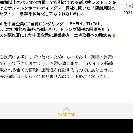
0種類以上のパン食べ放題」で行列のできる新形態レストランを
【お
けるサンマルクホールディングス 同社に聞いた「店舗展開の
202
セプト」、事業を多角化してもぶれない軸
する中国企業の“国籍ロンダリング” SHEIN、TikTok、
mu…本社機能を海外に移転させ、トランプ関税の回避を狙う
人を隠れ蓑にした中国企業の農業参入・土地取得への懸念も
も投資の参考にしていただくためのものであり、実際の投資に
て行って下さいますよう、お願い致します。 当サイトの掲載
載される全ての情報の正確性を保証するものではありません。
等の保証は一切行っておりませんので、予めご了承下さい。
PAGE TOP