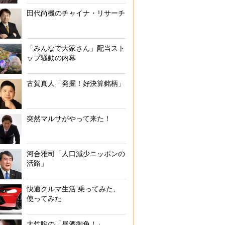
田代尚機のチャイナ・リサーチ
「みんなで大家さん」配当スト
ップ騒動の内幕
古賀真人「発掘！好決算銘柄」
突然マルサがやって来た！
河合雅司「人口減少ニッポンの
活路」
快適クルマ生活 乗ってみた、
使ってみた
大竹聡の「昼酒御免！」