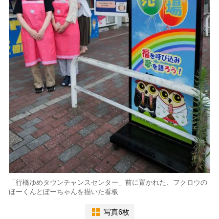
「行橋ゆめタウンチャンスセンター」前に置かれた、フクロウの
ほーくんとぽーちゃんを描いた看板
写真6枚