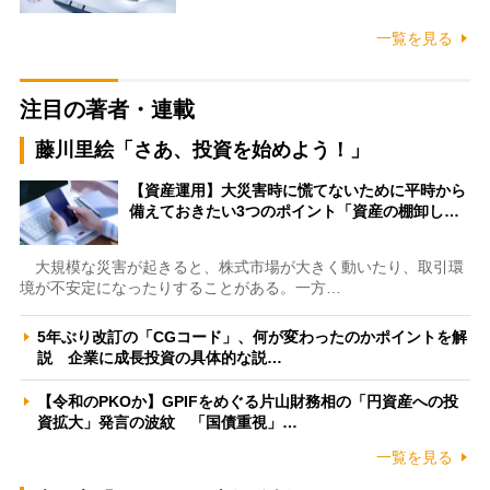
一覧を見る
注目の著者・連載
藤川里絵「さあ、投資を始めよう！」
【資産運用】大災害時に慌てないために平時から
備えておきたい3つのポイント「資産の棚卸し…
大規模な災害が起きると、株式市場が大きく動いたり、取引環
境が不安定になったりすることがある。一方…
5年ぶり改訂の「CGコード」、何が変わったのかポイントを解
説 企業に成長投資の具体的な説…
【令和のPKOか】GPIFをめぐる片山財務相の「円資産への投
資拡大」発言の波紋 「国債重視」…
一覧を見る