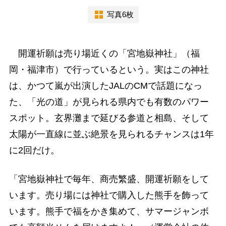
写真6枚
開運祈願は売り場近くの「宮地嶽神社」（福
岡・福津市）で行っているという。実はこの神社
は、かつて嵐が出演したJALのCMで話題になっ
た、「光の道」が見られる県内でも有数のパワー
スポット。玄界灘まで延びる参道と相島、そして
太陽が一直線に並ぶ絶景を見られるチャンスは1年
に2回だけ。
「宮地嶽神社で毎年、商売繁盛、開運祈願をして
います。売り場には神社で購入した熊手を飾って
います。熊手で福をかき集めて、サマージャンボ