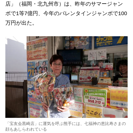
店」（福岡・北九州市）は、昨年のサマージャン
ボで1等7億円、今年のバレンタインジャンボで100
万円が出た。
「宝友会黒崎店」に運気を呼ぶ熊手には、七福神の恵比寿さまの
顔もあしらわれている