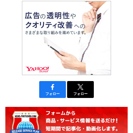
フォロー
フォロー