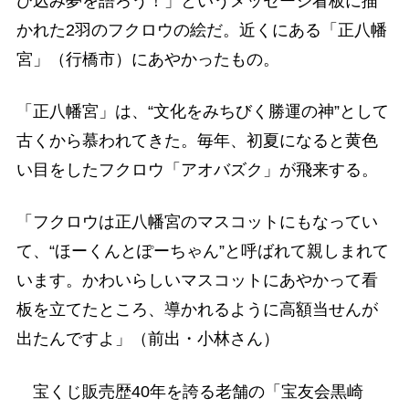
び込み夢を語ろう！」というメッセージ看板に描
かれた2羽のフクロウの絵だ。近くにある「正八幡
宮」（行橋市）にあやかったもの。
「正八幡宮」は、“文化をみちびく勝運の神”として
古くから慕われてきた。毎年、初夏になると黄色
い目をしたフクロウ「アオバズク」が飛来する。
「フクロウは正八幡宮のマスコットにもなってい
て、“ほーくんとぽーちゃん”と呼ばれて親しまれて
います。かわいらしいマスコットにあやかって看
板を立てたところ、導かれるように高額当せんが
出たんですよ」（前出・小林さん）
宝くじ販売歴40年を誇る老舗の「宝友会黒崎