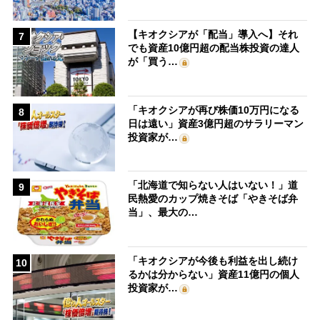
【キオクシアが「配当」導入へ】それ
7
でも資産10億円超の配当株投資の達人
が「買う…
「キオクシアが再び株価10万円になる
8
日は遠い」資産3億円超のサラリーマン
投資家が…
「北海道で知らない人はいない！」道
9
民熱愛のカップ焼きそば「やきそば弁
当」、最大の…
「キオクシアが今後も利益を出し続け
10
るかは分からない」資産11億円の個人
投資家が…