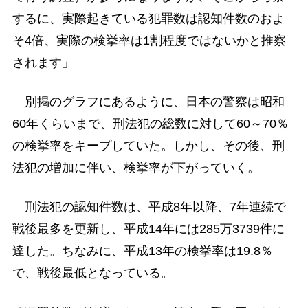
するに、実際起きている犯罪数は認知件数のおよ
そ4倍、実際の検挙率は1割程度ではないかと推察
されます」
別掲のグラフにあるように、日本の警察は昭和
60年くらいまで、刑法犯の総数に対して60～70％
の検挙率をキープしていた。しかし、その後、刑
法犯の増加に伴い、検挙率が下がっていく。
刑法犯の認知件数は、平成8年以降、7年連続で
戦後最多を更新し、平成14年には285万3739件に
達した。ちなみに、平成13年の検挙率は19.8％
で、戦後最低となっている。