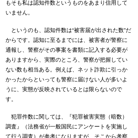
もそも私は認知件数というものをあまり信用して
いません。
というのも、認知件数は“被害届が出された数”だ
からです。認知に至るまでには、被害者が警察に
通報し、警察がその事案を書類に記入する必要が
ありますから、実際のところ、警察が把握してい
ない数も相当ある。例えば、ネット詐欺に引っか
かったからといっても警察に届けない人が多いよ
うに、実態が反映されているとは限らないので
す。
犯罪件数に関しては、『犯罪被害実態（暗数）
調査』（法務省が一般国民にアンケートを実施し
て行う調査）が参考になりますが、そこから考察