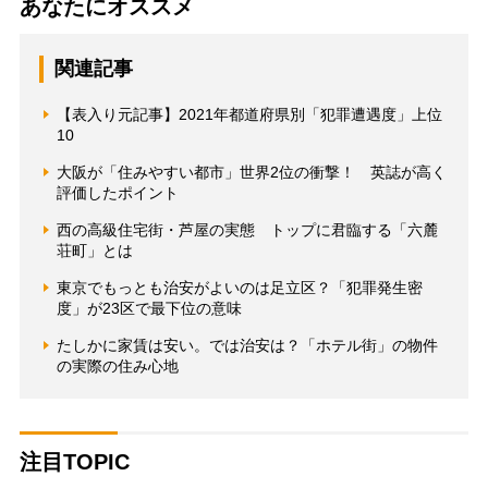
あなたにオススメ
関連記事
【表入り元記事】2021年都道府県別「犯罪遭遇度」上位
10
大阪が「住みやすい都市」世界2位の衝撃！ 英誌が高く
評価したポイント
西の高級住宅街・芦屋の実態 トップに君臨する「六麓
荘町」とは
東京でもっとも治安がよいのは足立区？「犯罪発生密
度」が23区で最下位の意味
たしかに家賃は安い。では治安は？「ホテル街」の物件
の実際の住み心地
注目TOPIC