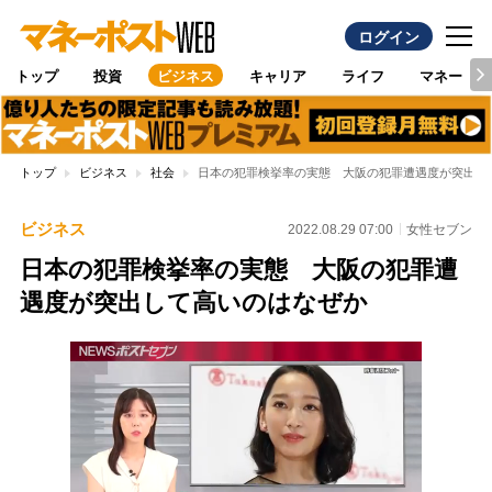
ログイン
トップ
投資
ビジネス
キャリア
ライフ
マネー
トップ
ビジネス
社会
日本の犯罪検挙率の実態 大阪の犯罪遭遇度が突出し
ビジネス
2022.08.29 07:00
女性セブン
日本の犯罪検挙率の実態 大阪の犯罪遭
遇度が突出して高いのはなぜか