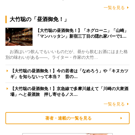
一覧を見る
大竹聡の「昼酒御免！」
【大竹聡の昼酒御免！】「ネグローニ」「山崎」
「マンハッタン」新宿三丁目の隠れ家バーで1…
お酒はいつ飲んでもいいものだが、昼から飲むお酒にはまた格
別の味わいがある――。ライター・作家の大竹…
【大竹聡の昼酒御免！】今の若者は「なめろう」や「キヌカツ
ギ」を知らないって本当？ 昔の…
【大竹聡の昼酒御免！】京急線で多摩川越えて「川崎の大衆酒
場」へと昼酒旅 押し寄せるノス…
一覧を見る
著者・連載の一覧を見る