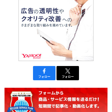
フォロー
フォロー