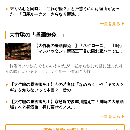
乗り込むと同時に「これが軽？」と戸惑うのには理由があっ
た 「日産ルークス」さらなる躍進…
一覧を見る
大竹聡の「昼酒御免！」
【大竹聡の昼酒御免！】「ネグローニ」「山崎」
「マンハッタン」新宿三丁目の隠れ家バーで1…
お酒はいつ飲んでもいいものだが、昼から飲むお酒にはまた格
別の味わいがある――。ライター・作家の大竹…
【大竹聡の昼酒御免！】今の若者は「なめろう」や「キヌカツ
ギ」を知らないって本当？ 昔の…
【大竹聡の昼酒御免！】京急線で多摩川越えて「川崎の大衆酒
場」へと昼酒旅 押し寄せるノス…
一覧を見る