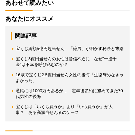
あわせて読みたい
あなたにオススメ
関連記事
宝くじ総額5億円超当せん 「億男」が明かす秘訣と末路
宝くじ3億円当せんの女性は音信不通に なぜ“一攫千
金”は不幸を呼び込むのか？
16歳で宝くじ2.5億円当せん女性の後悔「生協辞めなきゃ
よかった」
通帳には1000万円あるが… 定年後節約に努めてきた70
代男性の後悔
宝くじは「いくら買うか」より「いつ買うか」が大
事？ ある高額当せん者のケース