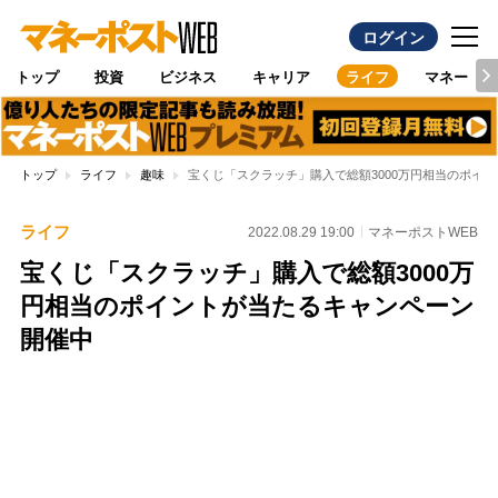
ログイン
トップ
投資
ビジネス
キャリア
ライフ
マネー
トップ
ライフ
趣味
宝くじ「スクラッチ」購入で総額3000万円相当のポイ
ライフ
2022.08.29 19:00
マネーポストWEB
宝くじ「スクラッチ」購入で総額3000万
円相当のポイントが当たるキャンペーン
開催中