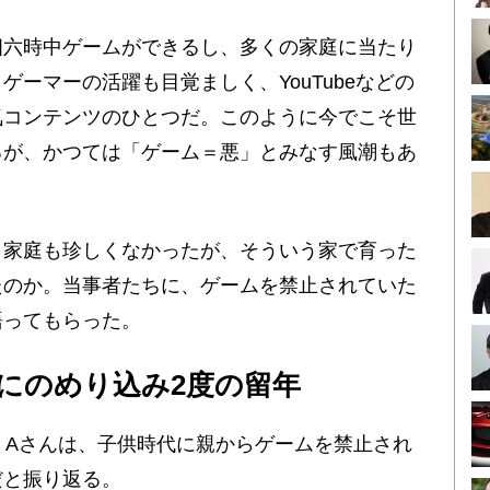
六時中ゲームができるし、多くの家庭に当たり
ーマーの活躍も目覚ましく、YouTubeなどの
気コンテンツのひとつだ。このように今でこそ世
るが、かつては「ゲーム＝悪」とみなす風潮もあ
家庭も珍しくなかったが、そういう家で育った
たのか。当事者たちに、ゲームを禁止されていた
語ってもらった。
にのめり込み2度の留年
・Aさんは、子供時代に親からゲームを禁止され
だと振り返る。