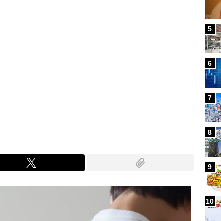
5
6
7
8
9
10