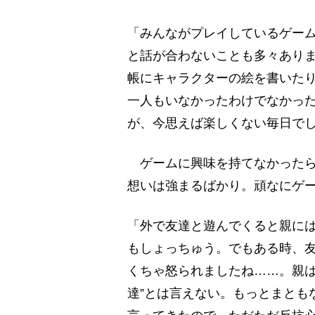
「みんながプレイしているゲー
と話が合わないことも多々あり
帳にキャラクターの絵を書いた
一人もいなかったわけでなかっ
が、今思えば楽しくない毎日で
ゲームに興味を持てなかったら
想いは強まるばかり。頑なにゲ
「外で友達と遊んでくると親に
もしょっちゅう。でもある時、
くちゃ怒られましたね……。親は
達”とは言えない。もっとまとも