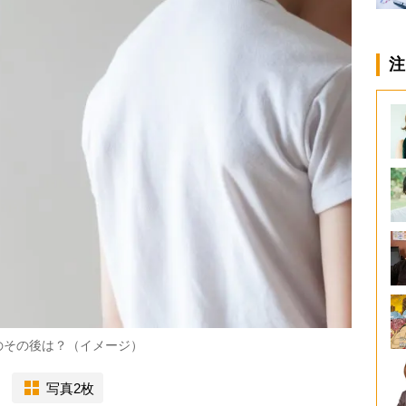
注
のその後は？（イメージ）
写真2枚