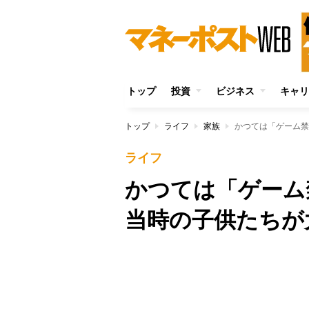
トップ
投資
ビジネス
キャリ
トップ
ライフ
家族
かつては「ゲーム禁
ライフ
かつては「ゲー
当時の子供たちが