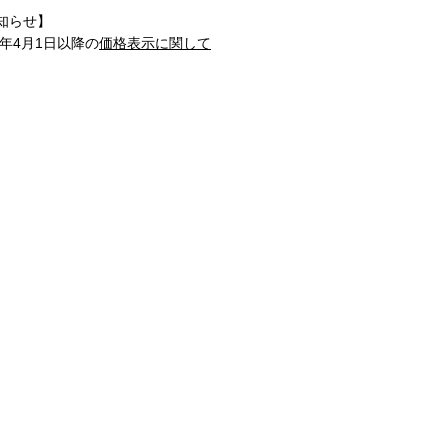
知らせ】
1年4月1日以降の
価格表示に関して