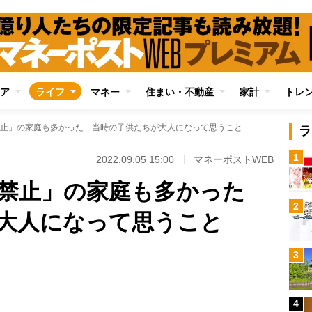
ア
ライフ
マネー
住まい・不動産
家計
トレ
止」の家庭も多かった 当時の子供たちが大人になって思うこと
ラ
1
2022.09.05 15:00
マネーポストWEB
ム禁止」の家庭も多かった
2
大人になって思うこと
3
4