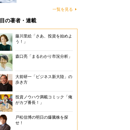
一覧を見る
目の著者・連載
藤川里絵「さあ、投資を始めよ
う！」
森口亮「まるわかり市況分析」
大前研一「ビジネス新大陸」の
歩き方
投資ノウハウ満載コミック「俺
がカブ番長！」
戸松信博の明日の爆騰株を探
せ！