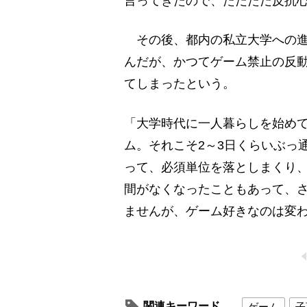
言ってきたので、ただただ反抗
その後、都内の私立大学への進
んだが、かつてゲーム禁止の反
てしまったという。
「大学時代に一人暮らしを始め
ム。それこそ2～3日くらいぶっ
って、必須単位を落としまくり、
間がなくなったこともあって、
ませんが、ゲーム好きなのは変わ
関連キーワード
ゲーム
子