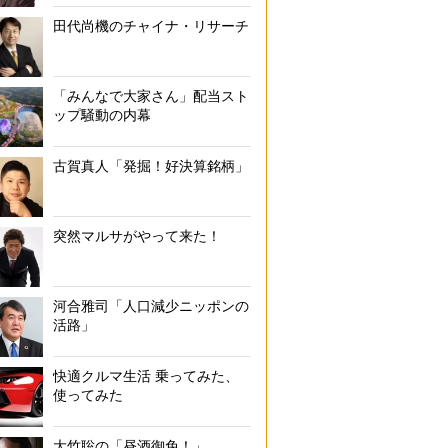
田代尚機のチャイナ・リサーチ
「みんなで大家さん」配当スト
ップ騒動の内幕
古賀真人「発掘！好決算銘柄」
突然マルサがやって来た！
河合雅司「人口減少ニッポンの
活路」
快適クルマ生活 乗ってみた、
使ってみた
大竹聡の「昼酒御免！」