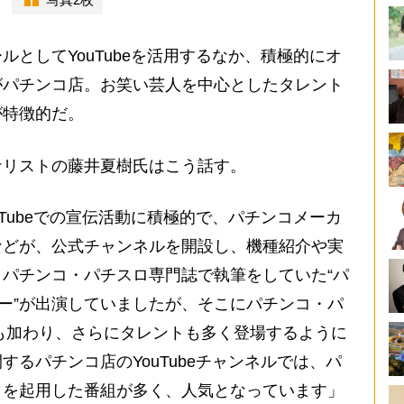
としてYouTubeを活用するなか、積極的にオ
がパチンコ店。お笑い芸人を中心としたタレント
が特徴的だ。
リストの藤井夏樹氏はこう話す。
Tubeでの宣伝活動に積極的で、パチンコメーカ
などが、公式チャンネルを開設し、機種紹介や実
パチンコ・パチスロ専門誌で執筆をしていた“パ
ター”が出演していましたが、そこにパチンコ・パ
erも加わり、さらにタレントも多く登場するように
るパチンコ店のYouTubeチャンネルでは、パ
トを起用した番組が多く、人気となっています」