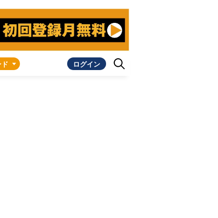
ンド
ログイン