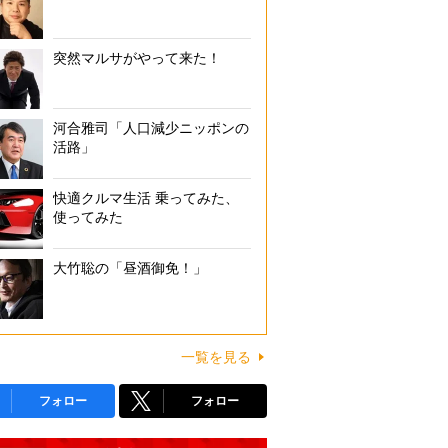
突然マルサがやって来た！
河合雅司「人口減少ニッポンの
活路」
快適クルマ生活 乗ってみた、
使ってみた
大竹聡の「昼酒御免！」
一覧を見る
フォロー
フォロー