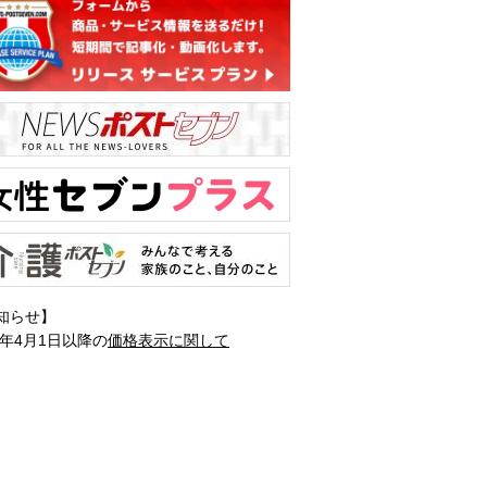
知らせ】
1年4月1日以降の
価格表示に関して