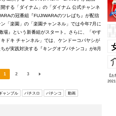
開する「ダイナム」の「ダイナム 公式チャンネ
ARAの冠番組『FUJIWARAのツレぱち』が配信
ン「楽園」の「楽園チャンネル」では今年7月に
激場』という新番組がスタート。さらに、「やす
キドキ チャンネル」では、ケンドーコバヤシが
ちが実践対決する『キングオブパチンコ』が8月
1
2
3
【お
202
ギャンブル
パチスロ
パチンコ
動画