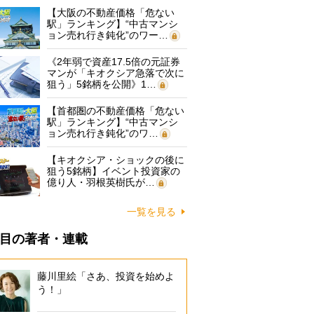
【大阪の不動産価格「危ない
駅」ランキング】“中古マンシ
ョン売れ行き鈍化”のワー…
《2年弱で資産17.5倍の元証券
マンが「キオクシア急落で次に
狙う」5銘柄を公開》1…
【首都圏の不動産価格「危ない
駅」ランキング】“中古マンシ
ョン売れ行き鈍化”のワ…
【キオクシア・ショックの後に
狙う5銘柄】イベント投資家の
億り人・羽根英樹氏が…
一覧を見る
目の著者・連載
藤川里絵「さあ、投資を始めよ
う！」