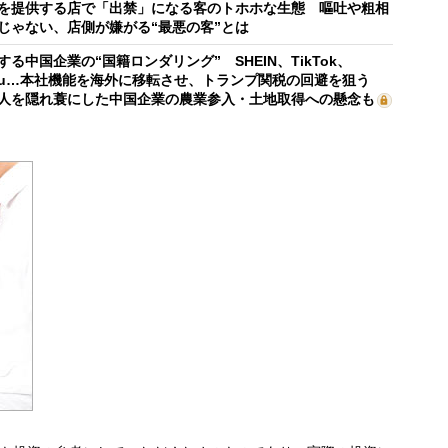
を提供する店で「出禁」になる客のトホホな生態 嘔吐や粗相
じゃない、店側が嫌がる“最悪の客”とは
する中国企業の“国籍ロンダリング” SHEIN、TikTok、
mu…本社機能を海外に移転させ、トランプ関税の回避を狙う
人を隠れ蓑にした中国企業の農業参入・土地取得への懸念も