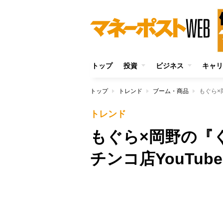
トップ
投資
ビジネス
キャリ
トップ
トレンド
ブーム・商品
トレンド
もぐら×岡野の『
チンコ店YouTu
Unmute