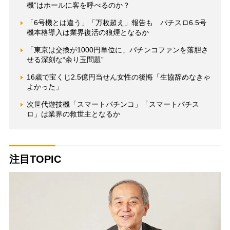
機”はホールに客を呼べるのか？
「6号機とは違う」「万枚超え」報告も パチスロ6.5号
機本格導入は業界復活の狼煙となるか
「東京は交換が1000円単位に」パチンコファンを落胆さ
せる深刻な“余り玉問題”
16歳で宝くじ2.5億円当せん女性の後悔「生協辞めなきゃ
よかった」
次世代遊技機「スマートパチンコ」「スマートパチス
ロ」は業界の救世主となるか
注目TOPIC