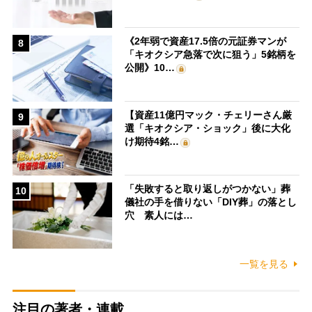
《2年弱で資産17.5倍の元証券マンが
8
「キオクシア急落で次に狙う」5銘柄を
公開》10…
【資産11億円マック・チェリーさん厳
9
選「キオクシア・ショック」後に大化
け期待4銘…
「失敗すると取り返しがつかない」葬
10
儀社の手を借りない「DIY葬」の落とし
穴 素人には…
一覧を見る
注目の著者・連載