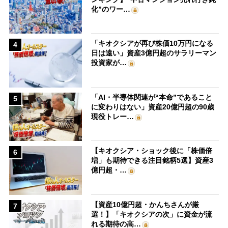
化”のワー…
「キオクシアが再び株価10万円になる
4
日は遠い」資産3億円超のサラリーマン
投資家が…
「AI・半導体関連が“本命”であること
5
に変わりはない」資産20億円超の90歳
現役トレー…
【キオクシア・ショック後に「株価倍
6
増」も期待できる注目銘柄5選】資産3
億円超・…
【資産10億円超・かんちさんが厳
7
選！】「キオクシアの次」に資金が流
れる期待の高…