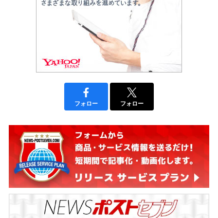
フォロー
フォロー