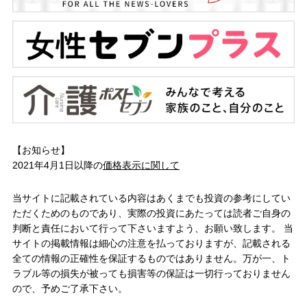
【お知らせ】
2021年4月1日以降の
価格表示に関して
当サイトに記載されている内容はあくまでも投資の参考にしてい
ただくためのものであり、実際の投資にあたっては読者ご自身の
判断と責任において行って下さいますよう、お願い致します。 当
サイトの掲載情報は細心の注意を払っておりますが、記載される
全ての情報の正確性を保証するものではありません。万が一、ト
ラブル等の損失が被っても損害等の保証は一切行っておりません
ので、予めご了承下さい。