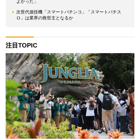
よかった」
次世代遊技機「スマートパチンコ」「スマートパチス
ロ」は業界の救世主となるか
注目TOPIC