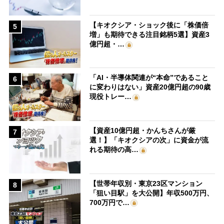
【キオクシア・ショック後に「株価倍
5
増」も期待できる注目銘柄5選】資産3
億円超・…
「AI・半導体関連が“本命”であること
6
に変わりはない」資産20億円超の90歳
現役トレー…
【資産10億円超・かんちさんが厳
7
選！】「キオクシアの次」に資金が流
れる期待の高…
【世帯年収別・東京23区マンション
8
「狙い目駅」を大公開】年収500万円、
700万円で…