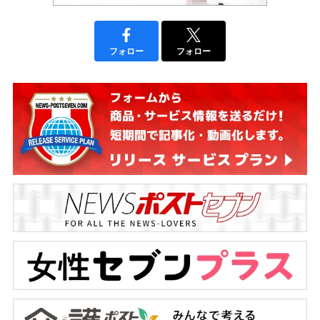
フォロー
フォロー