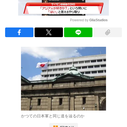
Powered by 
GliaStudios
Mute
かつての日本軍と同じ道を辿るのか