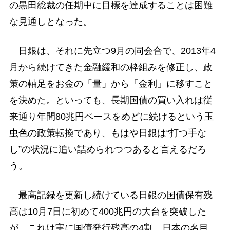
の黒田総裁の任期中に目標を達成することは困難
な見通しとなった。
日銀は、それに先立つ9月の同会合で、2013年4
月から続けてきた金融緩和の枠組みを修正し、政
策の軸足をお金の「量」から「金利」に移すこと
を決めた。といっても、長期国債の買い入れは従
来通り年間80兆円ペースをめどに続けるという玉
虫色の政策転換であり、もはや日銀は“打つ手な
し”の状況に追い詰められつつあると言えるだろ
う。
最高記録を更新し続けている日銀の国債保有残
高は10月7日に初めて400兆円の大台を突破した
が、これは実に国債発行残高の4割、日本の名目