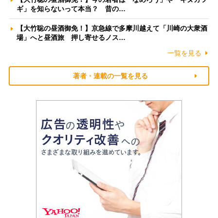
ギ」を知らないって本当？ 昔の…
【大竹聡の昼酒御免！】京急線で多摩川越えて「川崎の大衆酒
場」へと昼酒旅 押し寄せるノス…
一覧を見る
著者・連載の一覧を見る