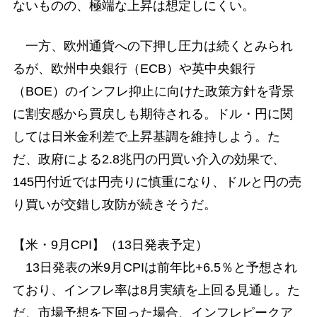
ないものの、極端な上昇は想定しにくい。
一方、欧州通貨への下押し圧力は続くとみられ
るが、欧州中央銀行（ECB）や英中央銀行
（BOE）のインフレ抑止に向けた政策方針を背景
に割安感から買戻しも期待される。ドル・円に関
しては日米金利差で上昇基調を維持しよう。た
だ、政府による2.8兆円の円買い介入の効果で、
145円付近では円売りに慎重になり、ドルと円の売
り買いが交錯し攻防が続きそうだ。
【米・9月CPI】（13日発表予定）
13日発表の米9月CPIは前年比+6.5％と予想され
ており、インフレ率は8月実績を上回る見通し。た
だ、市場予想を下回った場合、インフレピークア