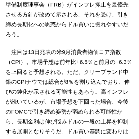
準備制度理事会（FRB）がインフレ抑止を最優先
させる方針が改めて示される。それを受け、引き
締め長期化への思惑からドル買いに振れやすいだ
ろう。
注目は13日発表の米9月消費者物価コア指数
（CPI）。市場予想は前年比+6.5％と前月の+6.3％
を上回ると予想される。ただ、クリーブランド中
銀のCPIナウでは総合が8％を割り込んでおり、伸
びの鈍化が示される可能性もあろう。高インフレ
が続いているが、市場予想を下回った場合、今後
のFOMCで引き締め姿勢が弱められる可能性か
ら、長期金利は伸び悩みドルの一段の上昇を抑制
する展開となりそうだ。ドル買い基調に変わりは