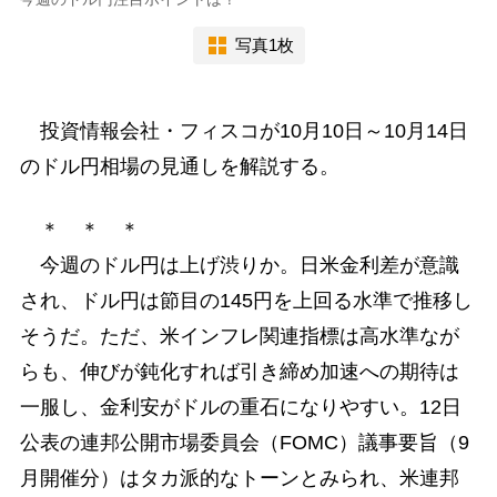
写真1枚
投資情報会社・フィスコが10月10日～10月14日
のドル円相場の見通しを解説する。
＊ ＊ ＊
今週のドル円は上げ渋りか。日米金利差が意識
され、ドル円は節目の145円を上回る水準で推移し
そうだ。ただ、米インフレ関連指標は高水準なが
らも、伸びが鈍化すれば引き締め加速への期待は
一服し、金利安がドルの重石になりやすい。12日
公表の連邦公開市場委員会（FOMC）議事要旨（9
月開催分）はタカ派的なトーンとみられ、米連邦