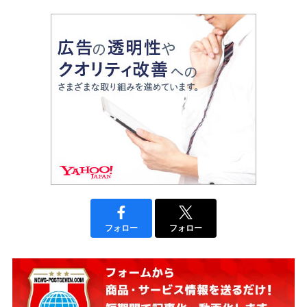
フォロー
フォロー