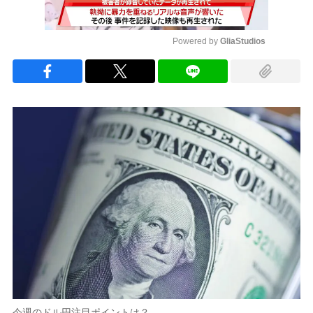
Powered by 
GliaStudios
Mute
今週のドル円注目ポイントは？