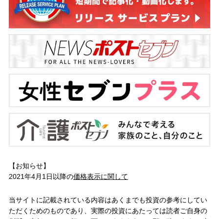
【お知らせ】
2021年4月1日以降の
価格表示に関して
当サイトに記載されている内容はあくまでも投資の参考にしてい
ただくためのものであり、実際の投資にあたっては読者ご自身の