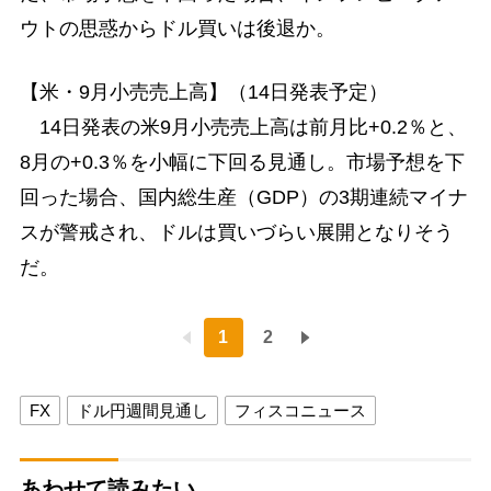
ウトの思惑からドル買いは後退か。
【米・9月小売売上高】（14日発表予定）
14日発表の米9月小売売上高は前月比+0.2％と、
8月の+0.3％を小幅に下回る見通し。市場予想を下
回った場合、国内総生産（GDP）の3期連続マイナ
スが警戒され、ドルは買いづらい展開となりそう
だ。
1
2
FX
ドル円週間見通し
フィスコニュース
あわせて読みたい