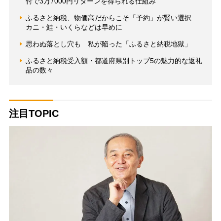
付で3万7000円リターンを得られる仕組み
ふるさと納税、物価高だからこそ「予約」が賢い選択
カニ・鮭・いくらなどは早めに
思わぬ落とし穴も 私が陥った「ふるさと納税地獄」
ふるさと納税受入額・都道府県別トップ5の魅力的な返礼
品の数々
注目TOPIC