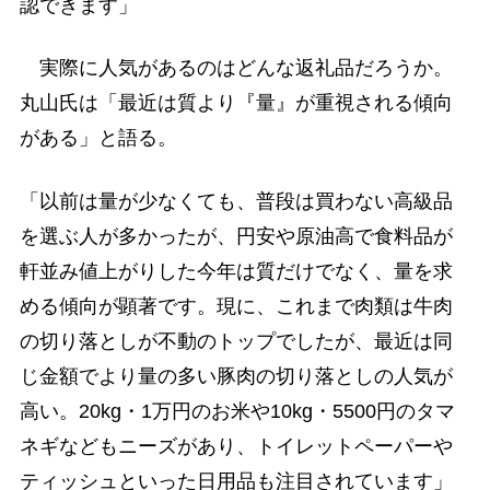
認できます」
実際に人気があるのはどんな返礼品だろうか。
丸山氏は「最近は質より『量』が重視される傾向
がある」と語る。
「以前は量が少なくても、普段は買わない高級品
を選ぶ人が多かったが、円安や原油高で食料品が
軒並み値上がりした今年は質だけでなく、量を求
める傾向が顕著です。現に、これまで肉類は牛肉
の切り落としが不動のトップでしたが、最近は同
じ金額でより量の多い豚肉の切り落としの人気が
高い。20kg・1万円のお米や10kg・5500円のタマ
ネギなどもニーズがあり、トイレットペーパーや
ティッシュといった日用品も注目されています」