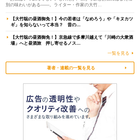
別の味わいがある――。ライター・作家の大竹…
【大竹聡の昼酒御免！】今の若者は「なめろう」や「キヌカツ
ギ」を知らないって本当？ 昔の…
【大竹聡の昼酒御免！】京急線で多摩川越えて「川崎の大衆酒
場」へと昼酒旅 押し寄せるノス…
一覧を見る
著者・連載の一覧を見る