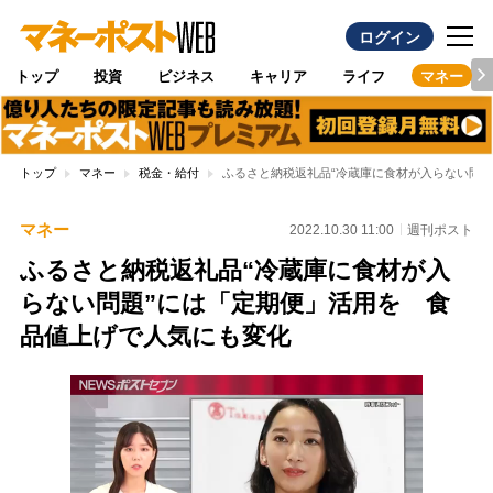
ログイン
トップ
投資
ビジネス
キャリア
ライフ
マネー
トップ
マネー
税金・給付
ふるさと納税返礼品“冷蔵庫に食材が入らない問
マネー
2022.10.30 11:00
週刊ポスト
ふるさと納税返礼品“冷蔵庫に食材が入
らない問題”には「定期便」活用を 食
品値上げで人気にも変化