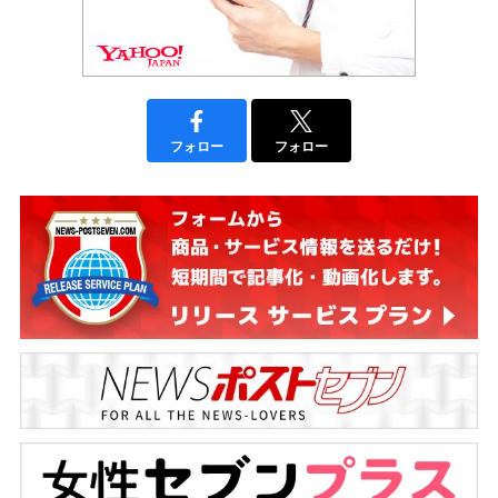
フォロー
フォロー