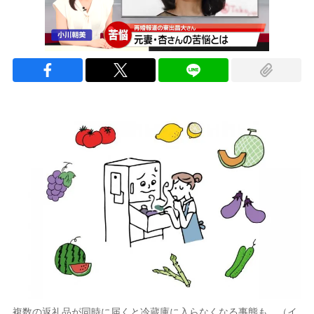
複数の返礼品が同時に届くと冷蔵庫に入らなくなる事態も…（イ