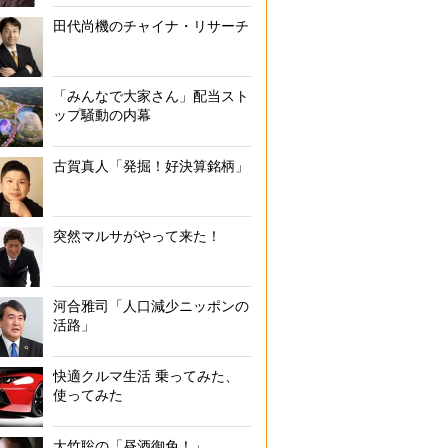
田代尚機のチャイナ・リサーチ
「みんなで大家さん」配当スト
ップ騒動の内幕
古賀真人「発掘！好決算銘柄」
突然マルサがやって来た！
河合雅司「人口減少ニッポンの
活路」
快適クルマ生活 乗ってみた、
使ってみた
大竹聡の「昼酒御免！」