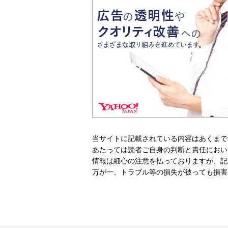
当サイトに記載されている内容はあくまで
あたっては読者ご自身の判断と責任におい
情報は細心の注意を払っておりますが、記
万が一、トラブル等の損失が被っても損害