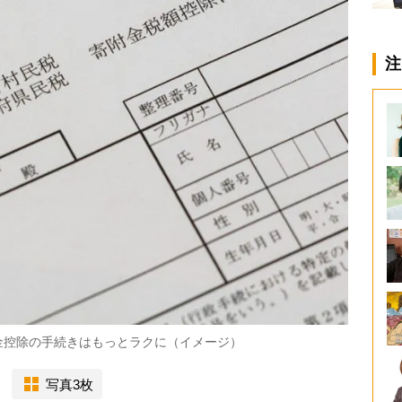
注
金控除の手続きはもっとラクに（イメージ）
写真3枚