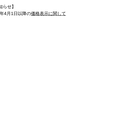
知らせ】
1年4月1日以降の
価格表示に関して