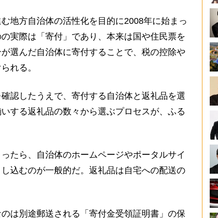
む地方自治体の活性化を目的に2008年に始まっ
のの実際は「寄付」であり、本来は国や住民票を
分が選んだ自治体に寄付することで、税の控除や
けられる。
確認したうえで、寄付する自治体と返礼品を選
揃いする返礼品の数々から選ぶプロセスが、ふる
。
ったら、自治体のホームページやポータルサイ
申し込むのが一般的だ。返礼品は自宅への配送の
。
のは別途郵送される「寄付金受領証明書」の保