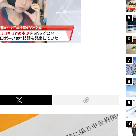
5
6
7
Mute
8
9
10