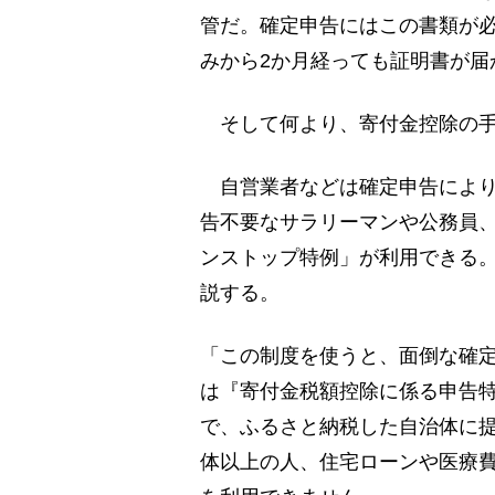
管だ。確定申告にはこの書類が
みから2か月経っても証明書が届
そして何より、寄付金控除の手
自営業者などは確定申告により
告不要なサラリーマンや公務員、
ンストップ特例」が利用できる
説する。
「この制度を使うと、面倒な確
は『寄付金税額控除に係る申告特
で、ふるさと納税した自治体に提
体以上の人、住宅ローンや医療