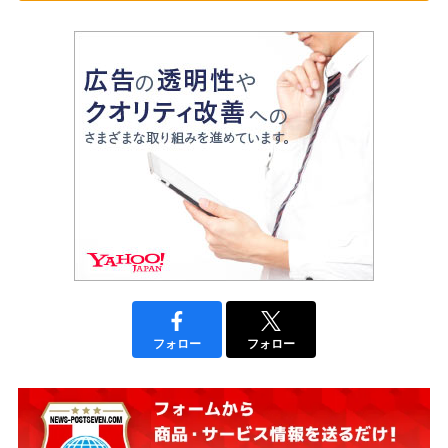
フォロー
フォロー