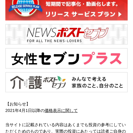
【お知らせ】
2021年4月1日以降の
価格表示に関して
当サイトに記載されている内容はあくまでも投資の参考にしてい
ただくためのものであり、実際の投資にあたっては読者ご自身の