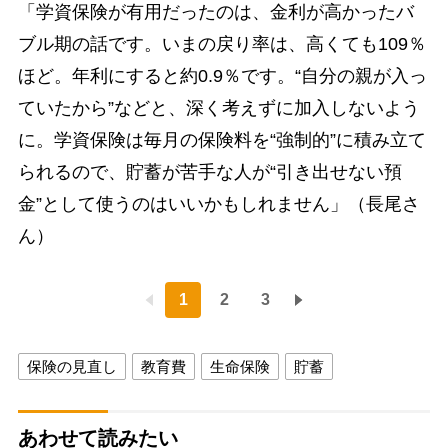
「学資保険が有用だったのは、金利が高かったバ
ブル期の話です。いまの戻り率は、高くても109％
ほど。年利にすると約0.9％です。“自分の親が入っ
ていたから”などと、深く考えずに加入しないよう
に。学資保険は毎月の保険料を“強制的”に積み立て
られるので、貯蓄が苦手な人が“引き出せない預
金”として使うのはいいかもしれません」（長尾さ
ん）
1
2
3
保険の見直し
教育費
生命保険
貯蓄
あわせて読みたい