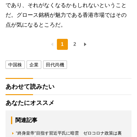
であり、それがなくなるかもしれないということ
だ。グロース銘柄が魅力である香港市場ではその
点が気になるところだ。
1
2
中国株
企業
田代尚機
あわせて読みたい
あなたにオススメ
関連記事
“終身皇帝”目指す習近平氏に暗雲 ゼロコロナ政策は裏