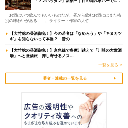
「マンハッタン」新宿三丁目の隠れ家バーで1…
お酒はいつ飲んでもいいものだが、昼から飲むお酒にはまた格
別の味わいがある――。ライター・作家の大竹…
【大竹聡の昼酒御免！】今の若者は「なめろう」や「キヌカツ
ギ」を知らないって本当？ 昔の…
【大竹聡の昼酒御免！】京急線で多摩川越えて「川崎の大衆酒
場」へと昼酒旅 押し寄せるノス…
一覧を見る
著者・連載の一覧を見る