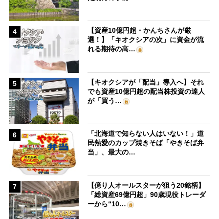
【資産10億円超・かんちさんが厳
4
選！】「キオクシアの次」に資金が流
れる期待の高…
【キオクシアが「配当」導入へ】それ
5
でも資産10億円超の配当株投資の達人
が「買う…
「北海道で知らない人はいない！」道
6
民熱愛のカップ焼きそば「やきそば弁
当」、最大の…
【億り人オールスターが狙う20銘柄】
7
「総資産69億円超」90歳現役トレーダ
ーから“10…