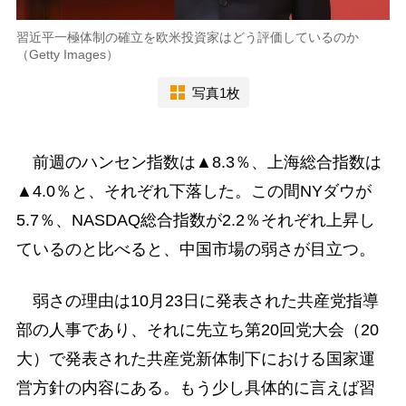
習近平一極体制の確立を欧米投資家はどう評価しているのか
（Getty Images）
写真1枚
前週のハンセン指数は▲8.3％、上海総合指数は
▲4.0％と、それぞれ下落した。この間NYダウが
5.7％、NASDAQ総合指数が2.2％それぞれ上昇し
ているのと比べると、中国市場の弱さが目立つ。
弱さの理由は10月23日に発表された共産党指導
部の人事であり、それに先立ち第20回党大会（20
大）で発表された共産党新体制下における国家運
営方針の内容にある。もう少し具体的に言えば習