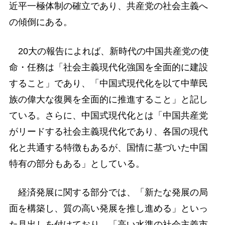
近平一極体制の確立であり、共産党の社会主義へ
の傾倒にある。
20大の報告によれば、新時代の中国共産党の使
命・任務は「社会主義現代化強国を全面的に建設
すること」であり、「中国式現代化を以て中華民
族の偉大な復興を全面的に推進すること」と記し
ている。さらに、中国式現代化とは「中国共産党
がリードする社会主義現代化であり、各国の現代
化と共通する特徴もあるが、国情に基づいた中国
特有の部分もある」としている。
経済発展に関する部分では、「新たな発展の局
面を構築し、質の高い発展を推し進める」といっ
た見出しを付けており、「高い水準の社会主義市