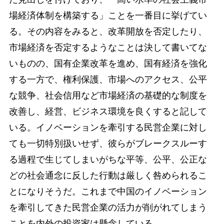
場経済体制を構築する」ことを一番目に挙げてい
る。その内容をみると、改革開放を否定したり、
市場経済を否定するようなことは決して書いてな
いものの、国有企業改革を進め、国有経済を強化
する一方で、権利保護、市場へのアクセス、公平
な競争、社会信用など市場経済の基礎的な制度を
改善し、経営、ビジネス環境を良くすると記して
いる。イノベーションを牽引する民営企業に対し
ても一切特別扱いせず、彼らがブレークスルーす
る過程で生じてしまいがちな平等、公平、公正な
どの社会通念に反した行動は厳しく咎められるこ
とになりそうだ。これまで中国のイノベーション
を牽引してきた民営企業の活力が削がれてしまう
ことを内外の投資家は懸念している。