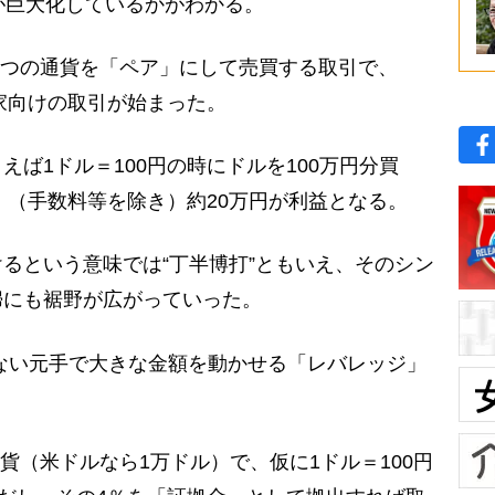
が巨大化しているかがわかる。
2つの通貨を「ペア」にして売買する取引で、
資家向けの取引が始まった。
ば1ドル＝100円の時にドルを100万円分買
ば、（手数料等を除き）約20万円が利益となる。
るという意味では“丁半博打”ともいえ、そのシン
婦にも裾野が広がっていった。
ない元手で大きな金額を動かせる「レバレッジ」
貨（米ドルなら1万ドル）で、仮に1ドル＝100円