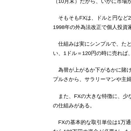
（10月末）だから、いかに市場
そもそもFXは、ドルと円など
1998年の外為法改正で個人投
仕組みは実にシンプルで、たとえ
い、1ドル＝120円の時に売れ
為替が上がるか下がるかに賭け
プルさから、サラリーマンや主
また、FXの大きな特徴に、少
の仕組みがある。
FXの基本的な取引単位は1万通