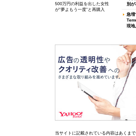
500万円の利益を出した女性
別が
が“夢よもう一度”と再購入
急増
Te
現地
当サイトに記載されている内容はあくまで