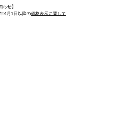
知らせ】
1年4月1日以降の
価格表示に関して