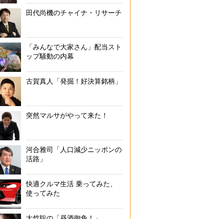
田代尚機のチャイナ・リサーチ
「みんなで大家さん」配当スト
ップ騒動の内幕
古賀真人「発掘！好決算銘柄」
突然マルサがやって来た！
河合雅司「人口減少ニッポンの
活路」
快適クルマ生活 乗ってみた、
使ってみた
大竹聡の「昼酒御免！」