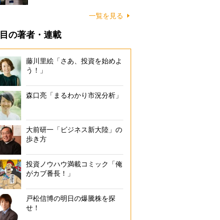
一覧を見る
目の著者・連載
藤川里絵「さあ、投資を始めよ
う！」
森口亮「まるわかり市況分析」
大前研一「ビジネス新大陸」の
歩き方
投資ノウハウ満載コミック「俺
がカブ番長！」
戸松信博の明日の爆騰株を探
せ！