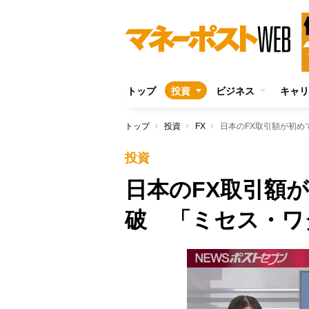
トップ
投資
ビジネス
キャリ
トップ
投資
FX
日本のFX取引額が初め
投資
日本のFX取引額が
破 「ミセス・ワ