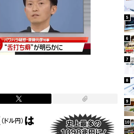
5
6
7
8
9
10