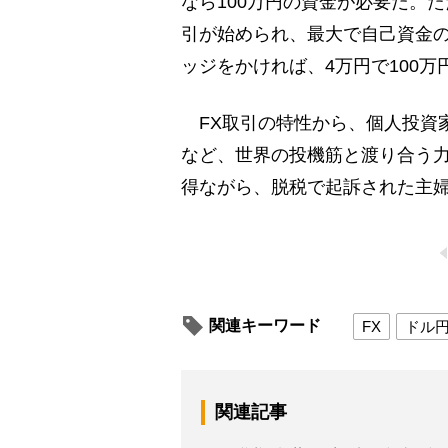
なら100万円の資金が必要だ。
引が始められ、最大で自己資金の
ッジをかければ、4万円で100
FX取引の特性から、個人投資家
など、世界の投機筋と渡り合う
得ながら、脱税で起訴された主
関連キーワード
FX
ドル
関連記事