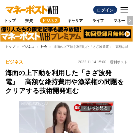
ログイン
トップ
投資
ビジネス
キャリア
ライフ
マネー
トップ
ビジネス
社会
海面の上下動を利用した「さざ波発電」 高額な維持
ビジネス
2022.11.14 15:00
週刊ポスト
海面の上下動を利用した「さざ波発
電」 高額な維持費用や漁業権の問題を
クリアする技術開発進む
もっと見る
arrow_forward_ios