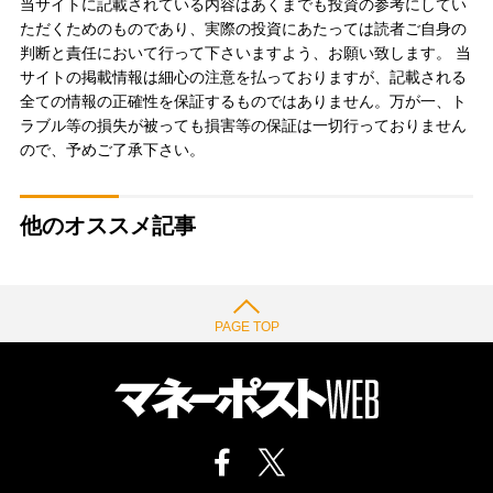
当サイトに記載されている内容はあくまでも投資の参考にしてい
ただくためのものであり、実際の投資にあたっては読者ご自身の
判断と責任において行って下さいますよう、お願い致します。 当
サイトの掲載情報は細心の注意を払っておりますが、記載される
全ての情報の正確性を保証するものではありません。万が一、ト
ラブル等の損失が被っても損害等の保証は一切行っておりません
ので、予めご了承下さい。
他のオススメ記事
PAGE TOP