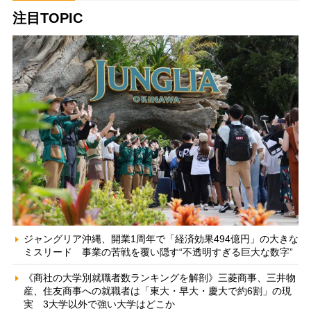
注目TOPIC
ジャングリア沖縄、開業1周年で「経済効果494億円」の大きな
ミスリード 事業の苦戦を覆い隠す“不透明すぎる巨大な数字”
《商社の大学別就職者数ランキングを解剖》三菱商事、三井物
産、住友商事への就職者は「東大・早大・慶大で約6割」の現
実 3大学以外で強い大学はどこか