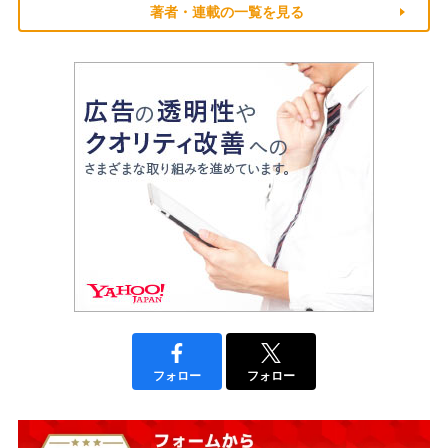
著者・連載の一覧を見る
フォロー
フォロー