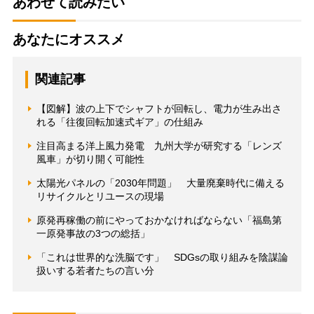
あわせて読みたい
あなたにオススメ
関連記事
【図解】波の上下でシャフトが回転し、電力が生み出さ
れる「往復回転加速式ギア」の仕組み
注目高まる洋上風力発電 九州大学が研究する「レンズ
風車」が切り開く可能性
太陽光パネルの「2030年問題」 大量廃棄時代に備える
リサイクルとリユースの現場
原発再稼働の前にやっておかなければならない「福島第
一原発事故の3つの総括」
「これは世界的な洗脳です」 SDGsの取り組みを陰謀論
扱いする若者たちの言い分