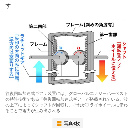
す」
往復回転加速式ギア：装置には、グローバルエナジーハーベスト
の特許技術である「往復回転加速式ギア」が搭載されている。波
の上下によってシャフトが回転し、それがフライホイールに伝わ
ることで電力が生み出される
写真4枚