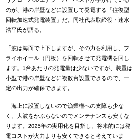
うグローバルエナジーハーベストが手がけている
のが、港の岸壁などに設置して発電する「往復型
回転加速式発電装置」だ。同社代表取締役・速水
浩平氏が語る。
「波は海面で上下しますが、その力を利用し、フ
ライホイール（円板）を回転させて発電機を回し
ます。1台あたりの発電量は少ないですが、装置は
小型で港の岸壁などに複数台設置できるので、一
定の出力が確保できます。
海上に設置しないので漁業権への支障も少な
く、大波をかぶらないのでメンテナンスも安くな
ります。2025年の実用化を目指し、将来的には発
電コストが火力よりも安くできると考えていま