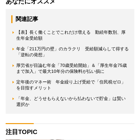
あなたにオススメ
関連記事
【表】長く働くことでこれだけ増える 勤続年数別、厚
生年金受給額
年金「211万円の壁」のカラクリ 受給額減らして得する
「逆転の発想」
厚労省が目論む年金「70歳受給開始」＆「厚生年金75歳
まで加入」で最大10年分の保険料が払い損に
定年後のマネー術 年金繰り上げ受給で「住民税ゼロ」
を目指すメリット
「年金、どうせもらえないから払わないで貯金」は賢い
選択か
注目TOPIC