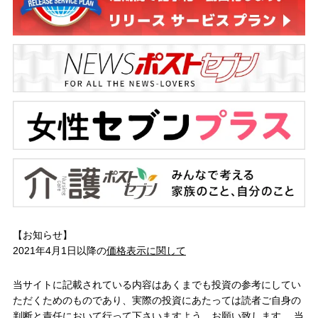
【お知らせ】
2021年4月1日以降の
価格表示に関して
当サイトに記載されている内容はあくまでも投資の参考にしてい
ただくためのものであり、実際の投資にあたっては読者ご自身の
判断と責任において行って下さいますよう、お願い致します。 当