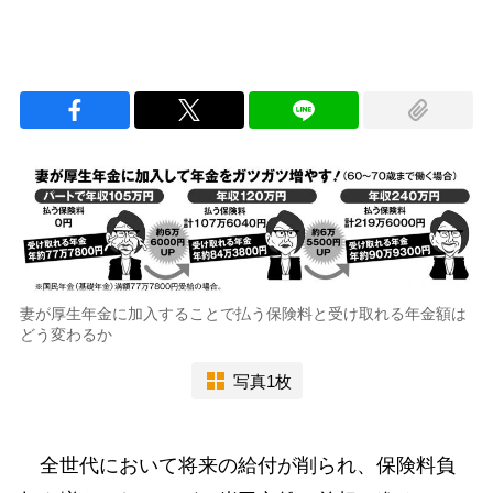
妻が厚生年金に加入することで払う保険料と受け取れる年金額は
どう変わるか
写真1枚
全世代において将来の給付が削られ、保険料負