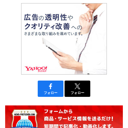
フォロー
フォロー