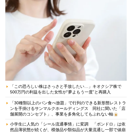
「この恐ろしい株はさっさと手放したい…」キオクシア株で
500万円の利益を出した女性が“夢よもう一度”と再購入
「30種類以上のパン食べ放題」で行列のできる新形態レストラ
ンを手掛けるサンマルクホールディングス 同社に聞いた「店
舗展開のコンセプト」、事業を多角化してもぶれない軸
小学生に人気の「シール流通事情」に変調 「ボンドロ」は依
然品薄状態が続くが、模倣品や類似品が大量流通し一部で値崩