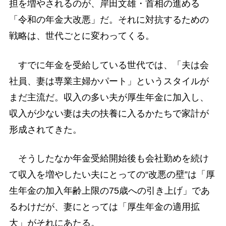
担を増やされるのが、岸田文雄・首相の進める
「令和の年金大改悪」だ。それに対抗するための
戦略は、世代ごとに変わってくる。
すでに年金を受給している世代では、「夫は会
社員、妻は専業主婦かパート」というスタイルが
まだ主流だ。収入の多い夫が厚生年金に加入し、
収入が少ない妻は夫の扶養に入るかたちで家計が
形成されてきた。
そうしたなか年金受給開始後も会社勤めを続け
て収入を増やしたい夫にとっての“改悪の壁”は「厚
生年金の加入年齢上限の75歳への引き上げ」であ
るわけだが、妻にとっては「厚生年金の適用拡
大」がそれにあたる。