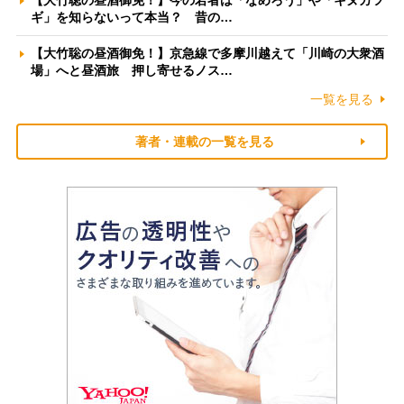
ギ」を知らないって本当？ 昔の…
【大竹聡の昼酒御免！】京急線で多摩川越えて「川崎の大衆酒
場」へと昼酒旅 押し寄せるノス…
一覧を見る
著者・連載の一覧を見る