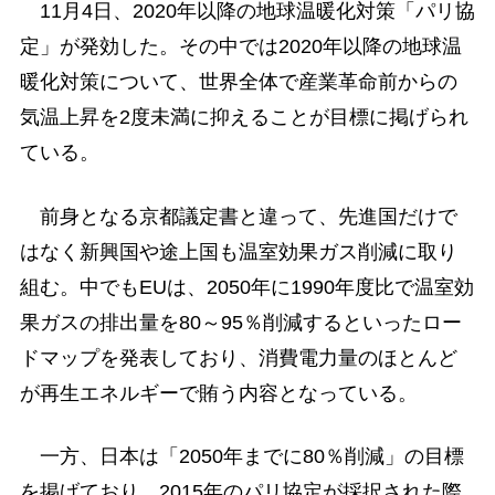
11月4日、2020年以降の地球温暖化対策「パリ協
定」が発効した。その中では2020年以降の地球温
暖化対策について、世界全体で産業革命前からの
気温上昇を2度未満に抑えることが目標に掲げられ
ている。
前身となる京都議定書と違って、先進国だけで
はなく新興国や途上国も温室効果ガス削減に取り
組む。中でもEUは、2050年に1990年度比で温室効
果ガスの排出量を80～95％削減するといったロー
ドマップを発表しており、消費電力量のほとんど
が再生エネルギーで賄う内容となっている。
一方、日本は「2050年までに80％削減」の目標
を掲げており、2015年のパリ協定が採択された際