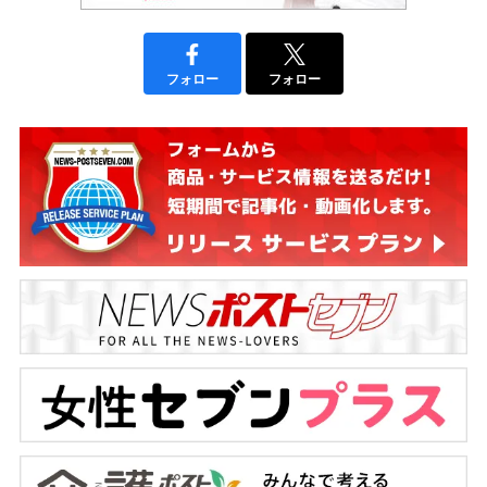
フォロー
フォロー