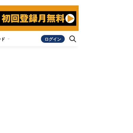
ンド
ログイン