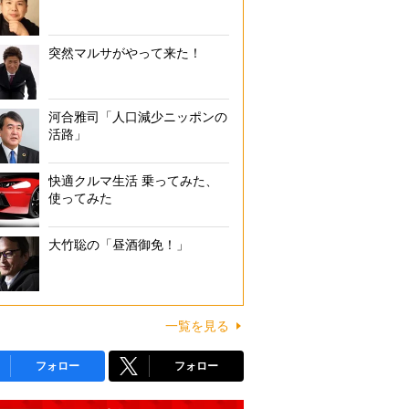
突然マルサがやって来た！
河合雅司「人口減少ニッポンの
活路」
快適クルマ生活 乗ってみた、
使ってみた
大竹聡の「昼酒御免！」
一覧を見る
フォロー
フォロー