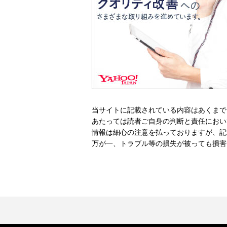
当サイトに記載されている内容はあくまで
あたっては読者ご自身の判断と責任におい
情報は細心の注意を払っておりますが、記
万が一、トラブル等の損失が被っても損害