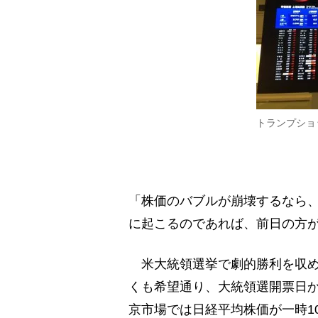
トランプショ
「株価のバブルが崩壊するなら
に起こるのであれば、前日の方
米大統領選挙で劇的勝利を収め
くも希望通り、大統領選開票日
京市場では日経平均株価が一時1