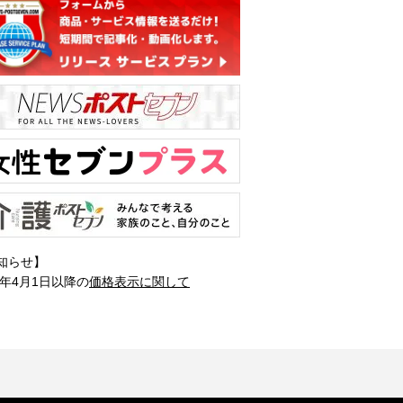
知らせ】
1年4月1日以降の
価格表示に関して