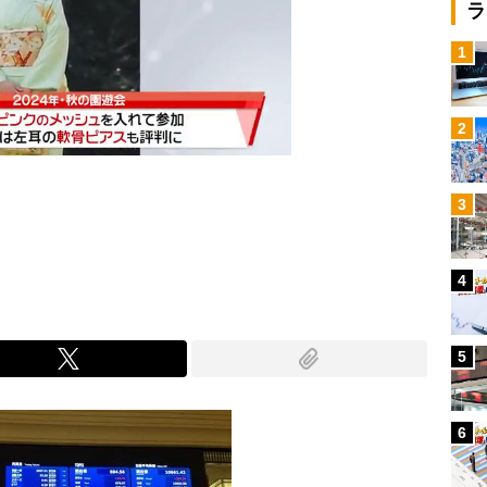
ラ
1
2
3
Mute
4
5
6