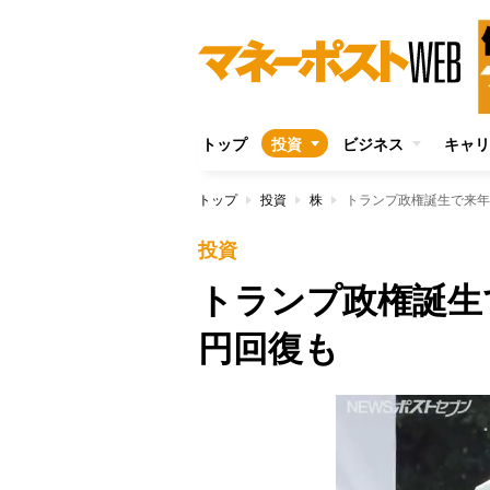
トップ
投資
ビジネス
キャリ
トップ
投資
株
トランプ政権誕生で来年
投資
トランプ政権誕生
円回復も