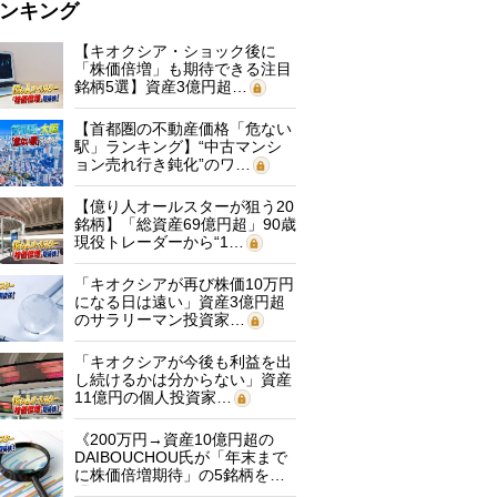
ンキング
【キオクシア・ショック後に
「株価倍増」も期待できる注目
銘柄5選】資産3億円超…
【首都圏の不動産価格「危ない
駅」ランキング】“中古マンシ
ョン売れ行き鈍化”のワ…
【億り人オールスターが狙う20
銘柄】「総資産69億円超」90歳
現役トレーダーから“1…
「キオクシアが再び株価10万円
になる日は遠い」資産3億円超
のサラリーマン投資家…
「キオクシアが今後も利益を出
し続けるかは分からない」資産
11億円の個人投資家…
《200万円→資産10億円超の
DAIBOUCHOU氏が「年末まで
に株価倍増期待」の5銘柄を…