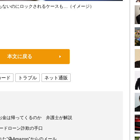
もないのにロックされるケースも…（イメージ）
本文に戻る
カード
トラブル
ネット通販
お金は帰ってくるのか 弁護士が解説
カードローン詐欺の手口
“偽Amazon”からのメール