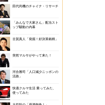
田代尚機のチャイナ・リサーチ
「みんなで大家さん」配当スト
ップ騒動の内幕
古賀真人「発掘！好決算銘柄」
突然マルサがやって来た！
河合雅司「人口減少ニッポンの
活路」
快適クルマ生活 乗ってみた、
使ってみた
大竹聡の「昼酒御免！」