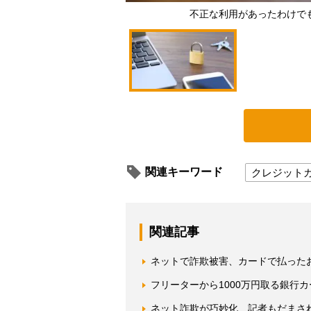
不正な利用があったわけで
関連キーワード
クレジット
関連記事
ネットで詐欺被害、カードで払った
フリーターから1000万円取る銀行
ネット詐欺が巧妙化 記者もだまされた