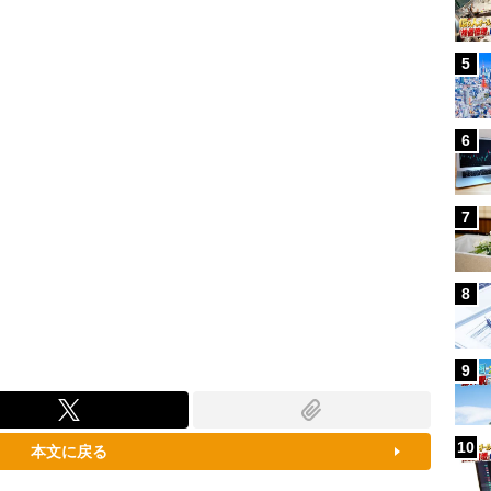
100.00%
5
6
7
8
9
10
本文に戻る