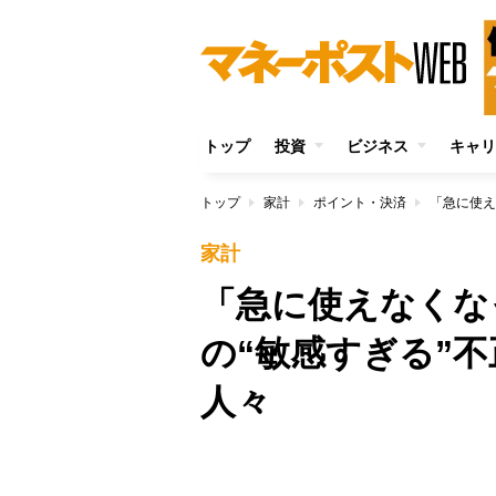
トップ
投資
ビジネス
キャリ
トップ
家計
ポイント・決済
家計
「急に使えなくな
の“敏感すぎる”
人々
/