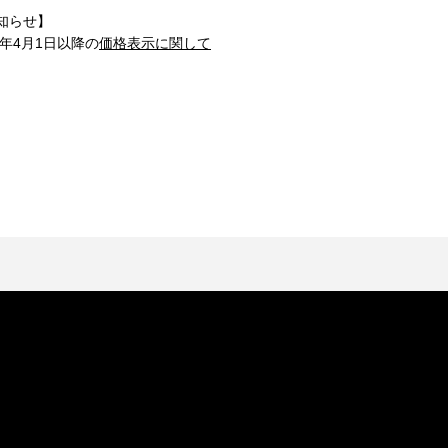
知らせ】
1年4月1日以降の
価格表示に関して