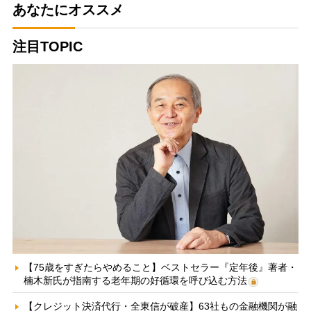
あなたにオススメ
注目TOPIC
【75歳をすぎたらやめること】ベストセラー『定年後』著者・
楠木新氏が指南する老年期の好循環を呼び込む方法
【クレジット決済代行・全東信が破産】63社もの金融機関が融