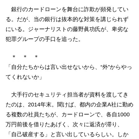
銀行のカードローンを舞台に詐欺が頻発してい
る。だが、当の銀行は抜本的な対策を講じられず
にいる。ジャーナリストの藤野眞功氏が、卑劣な
犯罪グループの手口を追った。
＊ ＊ ＊
「自分たちからは言い出せないから、“外”からやっ
てくれないか」
大手行のセキュリティ担当者が資料を渡してき
たのは、2014年末。聞けば、都内の企業A社に勤め
る複数の社員たちが、カードローンで、各自1000
万円前後を借りたあげく、次々に返済が滞り、
「自己破産する」と言い出しているらしい。しか