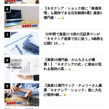
【キオクシア・ショック後に「株価倍
6
増」も期待できる注目銘柄5選】資産3
億円超・…
《2年弱で資産17.5倍の元証券マンが
7
「キオクシア急落で次に狙う」5銘柄を
公開》10…
【資産10億円超・かんちさんが厳
8
選！】「キオクシアの次」に資金が流
れる期待の高…
【資産11億円マック・チェリーさん厳
9
選「キオクシア・ショック」後に大化
け期待4銘…