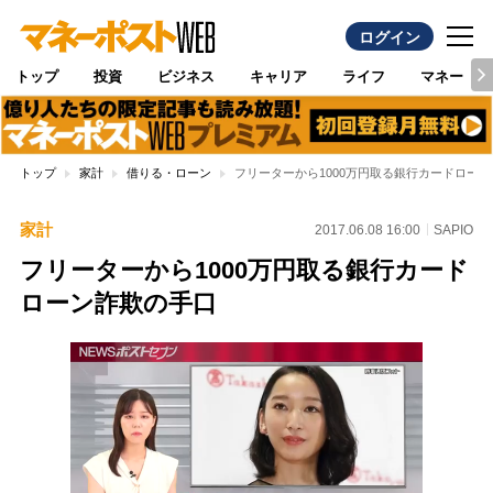
ログイン
トップ
投資
ビジネス
キャリア
ライフ
マネー
トップ
家計
借りる・ローン
フリーターから1000万円取る銀行カードロー
家計
2017.06.08 16:00
SAPIO
フリーターから1000万円取る銀行カード
ローン詐欺の手口