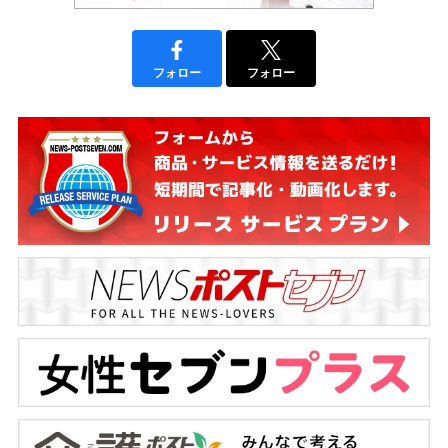
フォロー
フォロー