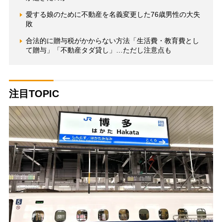
愛する娘のために不動産を名義変更した76歳男性の大失
敗
合法的に贈与税がかからない方法「生活費・教育費とし
て贈与」「不動産タダ貸し」…ただし注意点も
注目TOPIC