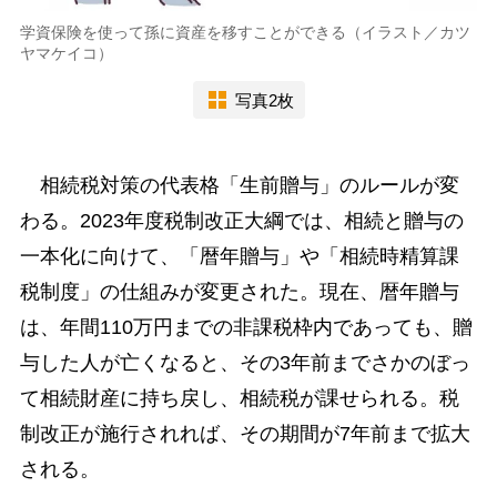
学資保険を使って孫に資産を移すことができる（イラスト／カツ
ヤマケイコ）
写真2枚
相続税対策の代表格「生前贈与」のルールが変
わる。2023年度税制改正大綱では、相続と贈与の
一本化に向けて、「暦年贈与」や「相続時精算課
税制度」の仕組みが変更された。現在、暦年贈与
は、年間110万円までの非課税枠内であっても、贈
与した人が亡くなると、その3年前までさかのぼっ
て相続財産に持ち戻し、相続税が課せられる。税
制改正が施行されれば、その期間が7年前まで拡大
される。