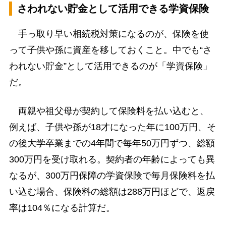
さわれない貯金として活用できる学資保険
手っ取り早い相続税対策になるのが、保険を使
って子供や孫に資産を移しておくこと。中でも“さ
われない貯金”として活用できるのが「学資保険」
だ。
両親や祖父母が契約して保険料を払い込むと、
例えば、子供や孫が18才になった年に100万円、そ
の後大学卒業までの4年間で毎年50万円ずつ、総額
300万円を受け取れる。契約者の年齢によっても異
なるが、300万円保障の学資保険で毎月保険料を払
い込む場合、保険料の総額は288万円ほどで、返戻
率は104％になる計算だ。