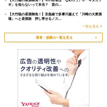
ギ」を知らないって本当？ 昔の…
【大竹聡の昼酒御免！】京急線で多摩川越えて「川崎の大衆酒
場」へと昼酒旅 押し寄せるノス…
一覧を見る
著者・連載の一覧を見る