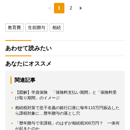
1
2
教育費
生前贈与
相続
あわせて読みたい
あなたにオススメ
関連記事
【図解】学資保険 「保険料支払い期間」と「保険料受
け取り期間」のイメージ
相続税対策で息子名義の銀行口座に毎年110万円振込した
ら課税対象に…暦年贈与の落とし穴
「暦年贈与で非課税」のはずが相続税300万円？ 一体何
が起きたのか