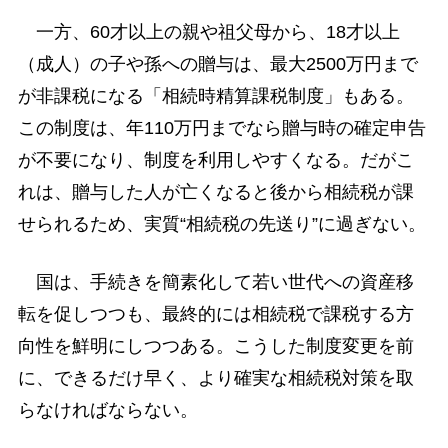
一方、60才以上の親や祖父母から、18才以上
（成人）の子や孫への贈与は、最大2500万円まで
が非課税になる「相続時精算課税制度」もある。
この制度は、年110万円までなら贈与時の確定申告
が不要になり、制度を利用しやすくなる。だがこ
れは、贈与した人が亡くなると後から相続税が課
せられるため、実質“相続税の先送り”に過ぎない。
国は、手続きを簡素化して若い世代への資産移
転を促しつつも、最終的には相続税で課税する方
向性を鮮明にしつつある。こうした制度変更を前
に、できるだけ早く、より確実な相続税対策を取
らなければならない。